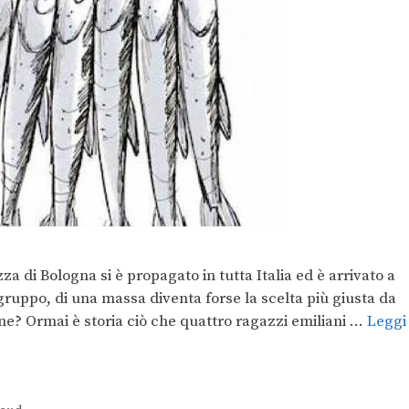
a di Bologna si è propagato in tutta Italia ed è arrivato a
gruppo, di una massa diventa forse la scelta più giusta da
ine? Ormai è storia ciò che quattro ragazzi emiliani …
Leggi