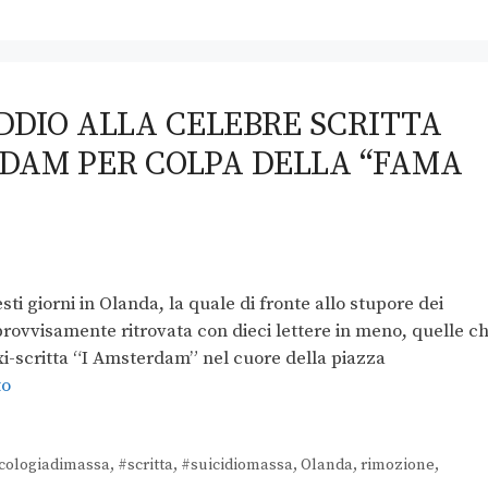
DDIO ALLA CELEBRE SCRITTA
DAM PER COLPA DELLA “FAMA
sti giorni in Olanda, la quale di fronte allo stupore dei
 improvvisamente ritrovata con dieci lettere in meno, quelle c
-scritta “I Amsterdam” nel cuore della piazza
to
cologiadimassa
,
#scritta
,
#suicidiomassa
,
Olanda
,
rimozione
,