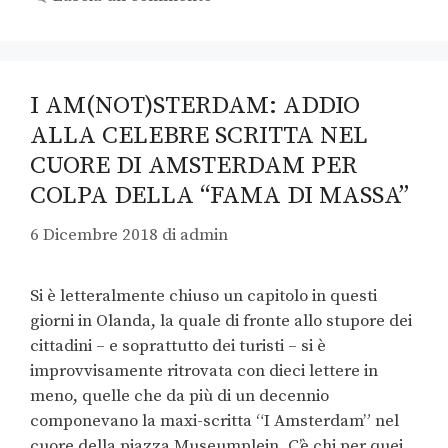
I AM(NOT)STERDAM: ADDIO
ALLA CELEBRE SCRITTA NEL
CUORE DI AMSTERDAM PER
COLPA DELLA “FAMA DI MASSA”
6 Dicembre 2018
di
admin
Si è letteralmente chiuso un capitolo in questi
giorni in Olanda, la quale di fronte allo stupore dei
cittadini – e soprattutto dei turisti – si è
improvvisamente ritrovata con dieci lettere in
meno, quelle che da più di un decennio
componevano la maxi-scritta “I Amsterdam” nel
cuore della piazza Museumplein. C’è chi per quei