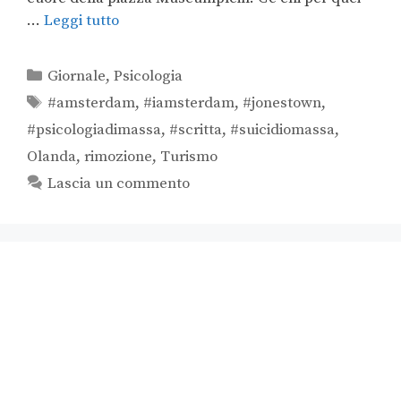
…
Leggi tutto
Giornale
,
Psicologia
#amsterdam
,
#iamsterdam
,
#jonestown
,
#psicologiadimassa
,
#scritta
,
#suicidiomassa
,
Olanda
,
rimozione
,
Turismo
Lascia un commento