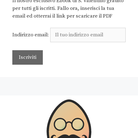
Il nostro esclusivo Ebook di S. Valentino grauito
per tutti gli iscritti. Fallo ora, inserisci la tua
email ed otterrai il link per scaricare il PDF
Indirizzo email: