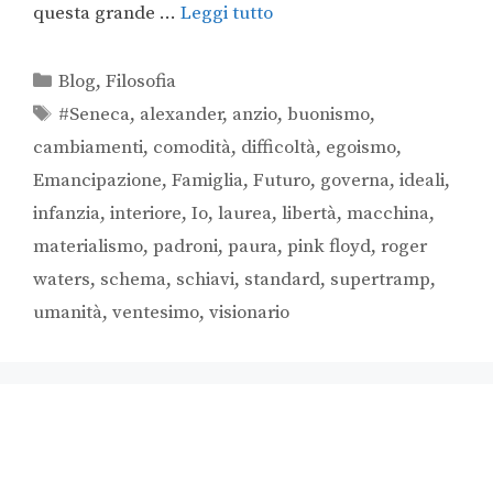
questa grande …
Leggi tutto
Blog
,
Filosofia
#Seneca
,
alexander
,
anzio
,
buonismo
,
cambiamenti
,
comodità
,
difficoltà
,
egoismo
,
Emancipazione
,
Famiglia
,
Futuro
,
governa
,
ideali
,
infanzia
,
interiore
,
Io
,
laurea
,
libertà
,
macchina
,
materialismo
,
padroni
,
paura
,
pink floyd
,
roger
waters
,
schema
,
schiavi
,
standard
,
supertramp
,
umanità
,
ventesimo
,
visionario