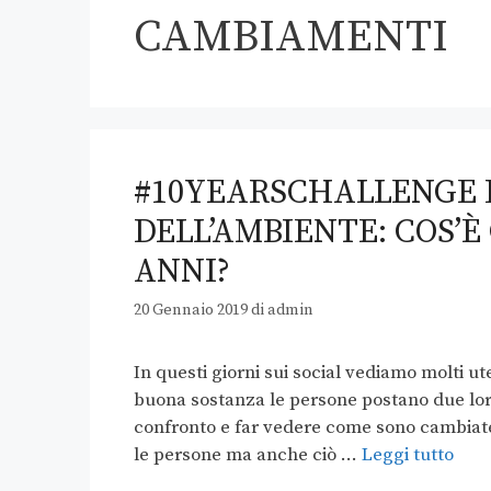
CAMBIAMENTI
#10YEARSCHALLENGE 
DELL’AMBIENTE: COS’È
ANNI?
20 Gennaio 2019
di
admin
In questi giorni sui social vediamo molti u
buona sostanza le persone postano due loro
confronto e far vedere come sono cambiate
le persone ma anche ciò …
Leggi tutto