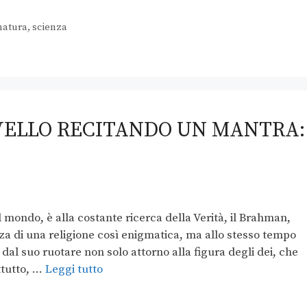
natura
,
scienza
VELLO RECITANDO UN MANTRA:
mondo, è alla costante ricerca della Verità, il Brahman,
za di una religione così enigmatica, ma allo stesso tempo
al suo ruotare non solo attorno alla figura degli dei, che
ttutto, …
Leggi tutto