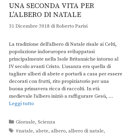
UNA SECONDA VITA PER
L’ALBERO DI NATALE
31 Dicembre 2018
di
Roberto Parisi
La tradizione dell’albero di Natale risale ai Celti,
popolazione indoeuropea sviluppatasi
principalmente nella Isole Britanniche intorno al
IV secolo avanti Cristo. L’usanza era quella di
tagliare alberi di abete e portarli a casa per essere
decorati con frutti, rito propiziatorio per una
buona primavera ricca di raccolti. In età
medievale l’albero iniziò a raffigurare Gesù, …
Leggi tutto
Giornale
,
Scienza
#natale
,
abete
,
albero
,
albero di natale
,