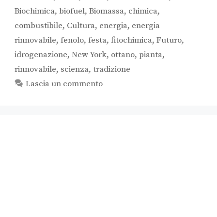
Biochimica
,
biofuel
,
Biomassa
,
chimica
,
combustibile
,
Cultura
,
energia
,
energia
rinnovabile
,
fenolo
,
festa
,
fitochimica
,
Futuro
,
idrogenazione
,
New York
,
ottano
,
pianta
,
rinnovabile
,
scienza
,
tradizione
Lascia un commento