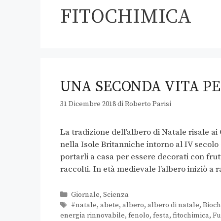
FITOCHIMICA
UNA SECONDA VITA PER
31 Dicembre 2018
di
Roberto Parisi
La tradizione dell’albero di Natale risale 
nella Isole Britanniche intorno al IV secolo 
portarli a casa per essere decorati con frut
raccolti. In età medievale l’albero iniziò a
Giornale
,
Scienza
#natale
,
abete
,
albero
,
albero di natale
,
Bioch
energia rinnovabile
,
fenolo
,
festa
,
fitochimica
,
Fu