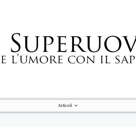
Articoli