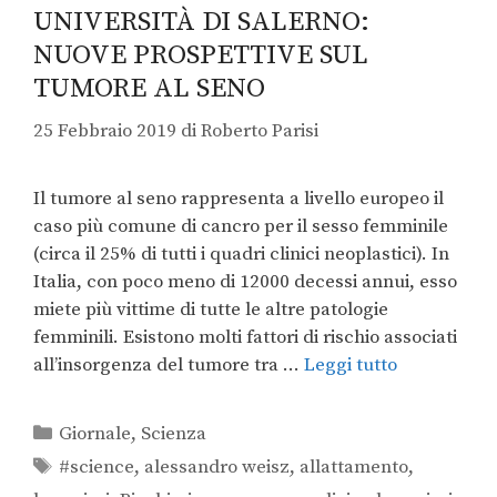
UNIVERSITÀ DI SALERNO:
NUOVE PROSPETTIVE SUL
TUMORE AL SENO
25 Febbraio 2019
di
Roberto Parisi
Il tumore al seno rappresenta a livello europeo il
caso più comune di cancro per il sesso femminile
(circa il 25% di tutti i quadri clinici neoplastici). In
Italia, con poco meno di 12000 decessi annui, esso
miete più vittime di tutte le altre patologie
femminili. Esistono molti fattori di rischio associati
all’insorgenza del tumore tra …
Leggi tutto
Giornale
,
Scienza
#science
,
alessandro weisz
,
allattamento
,