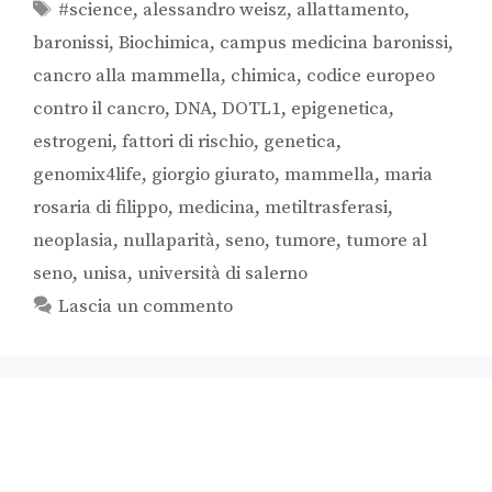
#science
,
alessandro weisz
,
allattamento
,
baronissi
,
Biochimica
,
campus medicina baronissi
,
cancro alla mammella
,
chimica
,
codice europeo
contro il cancro
,
DNA
,
DOTL1
,
epigenetica
,
estrogeni
,
fattori di rischio
,
genetica
,
genomix4life
,
giorgio giurato
,
mammella
,
maria
rosaria di filippo
,
medicina
,
metiltrasferasi
,
neoplasia
,
nullaparità
,
seno
,
tumore
,
tumore al
seno
,
unisa
,
università di salerno
Lascia un commento