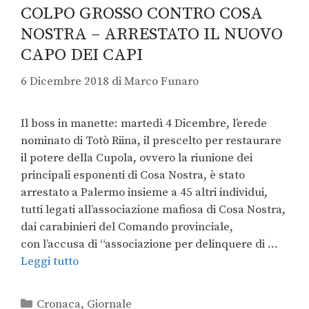
COLPO GROSSO CONTRO COSA
NOSTRA – ARRESTATO IL NUOVO
CAPO DEI CAPI
6 Dicembre 2018
di
Marco Funaro
Il boss in manette: martedì 4 Dicembre, l’erede
nominato di Totò Riina, il prescelto per restaurare
il potere della Cupola, ovvero la riunione dei
principali esponenti di Cosa Nostra, è stato
arrestato a Palermo insieme a 45 altri individui,
tutti legati all’associazione mafiosa di Cosa Nostra,
dai carabinieri del Comando provinciale,
con l’accusa di “associazione per delinquere di …
Leggi tutto
Cronaca
,
Giornale