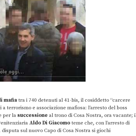
i mafia
tra i 740 detenuti al 41-bis, il cosiddetto “carcere
i a terrorismo e associazione mafiosa: l’arresto del boss
e per la
successione
al trono di Cosa Nostra, ora vacante; i
Penitenziaria
Aldo Di Giacomo
teme che, con l’arresto di
 disputa sul nuovo Capo di Cosa Nostra si giochi