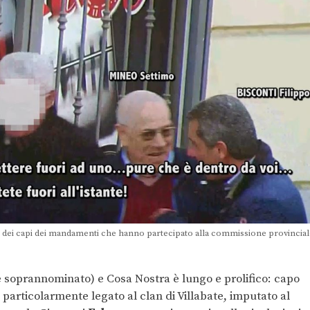
ni dei capi dei mandamenti che hanno partecipato alla commissione provincia
e soprannominato) e Cosa Nostra è lungo e prolifico: capo
particolarmente legato al clan di Villabate, imputato al