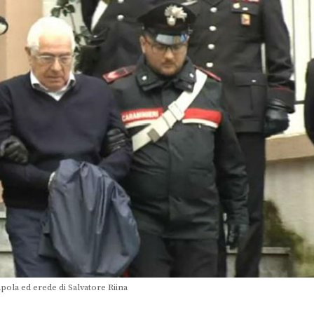
pola ed erede di Salvatore Riina