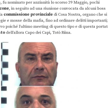
ere, fu nominato per anzianità lo scorso 29 Maggio, pochi
lcone
, in seguito ad una riunione convocata da alcuni boss
la
commissione provinciale
di Cosa Nostra, organo che si
gie e mosse della mafia, fino ad ordinare delitti importanti;
vo poiché l’ultimo meeting di questo tipo e di questa portat
sto
dell’allora Capo dei Capi, Totò Riina.