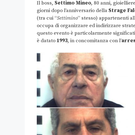
Il boss,
Settimo Mineo
, 80 anni, gioielli
giorni dopo l’anniversario della
Strage Fa
(tra cui “
Settimino
” stesso) appartenenti al
occupa di organizzare ed indirizzare strate
questo evento è particolarmente significati
è datato
1993
, in concomitanza con l’
arre