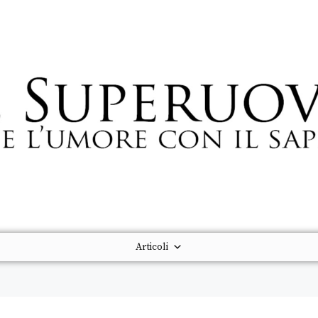
Articoli