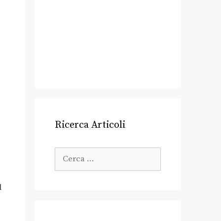
Ricerca Articoli
l