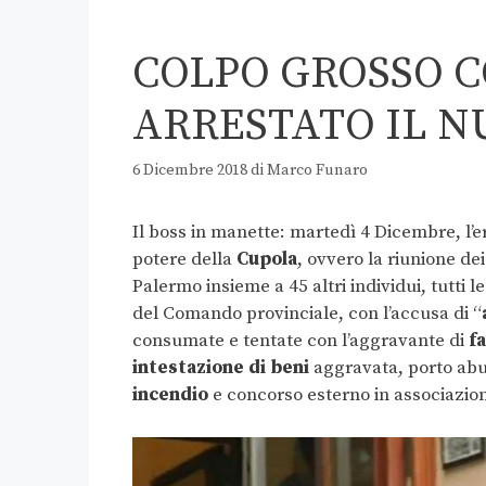
COLPO GROSSO C
ARRESTATO IL N
6 Dicembre 2018
di
Marco Funaro
Il boss in manette: martedì 4 Dicembre, l’
potere della
Cupola
, ovvero la riunione de
Palermo insieme a 45 altri individui, tutti l
del Comando provinciale, con l’accusa di “
consumate e tentate con l’aggravante di
f
intestazione di beni
aggravata, porto abu
incendio
e concorso esterno in associazio