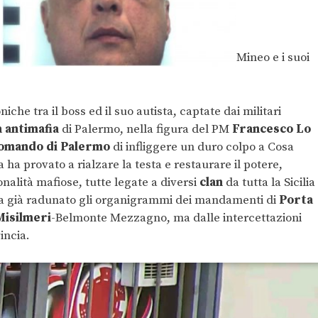
Mineo e i suoi
iche tra il boss ed il suo autista, captate dai militari
 antimafia
di Palermo, nella figura del PM
Francesco Lo
omando di Palermo
di infliggere un duro colpo a Cosa
ha provato a rialzare la testa e restaurare il potere,
nalità mafiose, tutte legate a diversi
clan
da tutta la Sicilia
aveva già radunato gli organigrammi dei mandamenti di
Porta
Misilmeri
-Belmonte Mezzagno, ma dalle intercettazioni
incia.