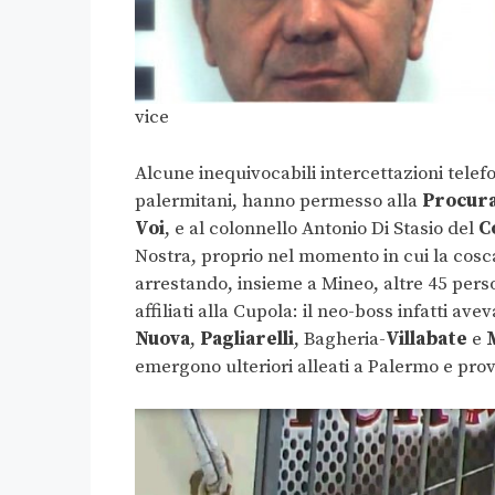
vice
Alcune inequivocabili intercettazioni telefon
palermitani, hanno permesso alla
Procura
Voi
, e al colonnello Antonio Di Stasio del
C
Nostra, proprio nel momento in cui la cosca 
arrestando, insieme a Mineo, altre 45 perso
affiliati alla Cupola: il neo-boss infatti 
Nuova
,
Pagliarelli
, Bagheria-
Villabate
e
emergono ulteriori alleati a Palermo e prov