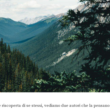
e riscoperta di se stessi, vediamo due autori che la pensano