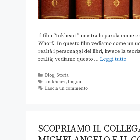
Il film “Inkheart” mostra la parola come cr
Whorf. In questo film vediamo come un uom
realtà i personaggi dei libri, invece la teor
realtà; vediamo questo …
Leggi tutto
Blog
,
Storia
#inkheart
,
lingua
Lascia un commento
SCOPRIAMO IL COLLEG
MICHELANGELO E IL 