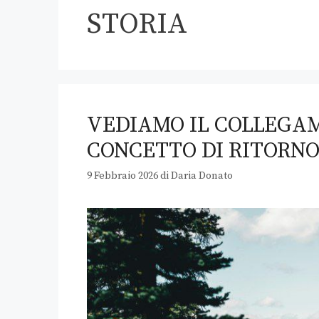
STORIA
VEDIAMO IL COLLEGAME
CONCETTO DI RITORN
9 Febbraio 2026
di
Daria Donato