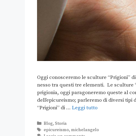
Oggi conosceremo le sculture “Prigioni” di
nesso tra questi tre elementi. Le sculture 
prigionia, oggi paragoneremo queste al con
dell’epicureismo; parleremo di diversi tipi
“Prigioni” di …
Leggi tutto
Blog
,
Storia
epicureismo
,
michelangelo