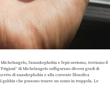
 Michelangelo, l’anankephobia e l’epicureismo, troviamo il
“Prigioni” di Michelangelo raffigurano diversi gradi di
cetto di anankephobia e alla corrente filosofica
 di gabbia che possono tenere un uomo in trappola. Le