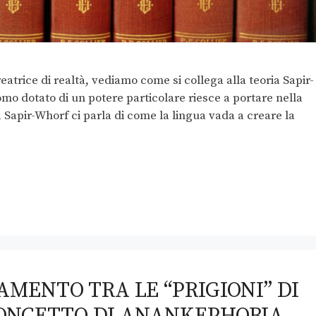
eatrice di realtà, vediamo come si collega alla teoria Sapir-
o dotato di un potere particolare riesce a portare nella
ia Sapir-Whorf ci parla di come la lingua vada a creare la
AMENTO TRA LE “PRIGIONI” DI
CONCETTO DI ANANKEPHOBIA