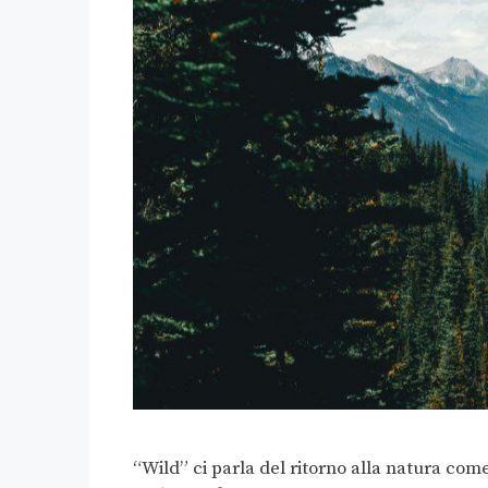
“Wild” ci parla del ritorno alla natura com