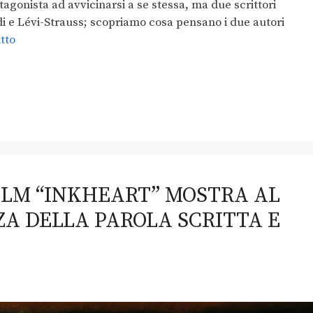
tagonista ad avvicinarsi a se stessa, ma due scrittori
di e Lévi-Strauss; scopriamo cosa pensano i due autori
tto
ILM “INKHEART” MOSTRA AL
ZA DELLA PAROLA SCRITTA E