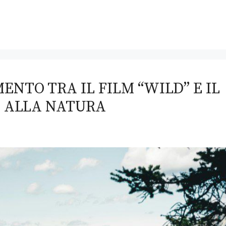
NTO TRA IL FILM “WILD” E IL
O ALLA NATURA