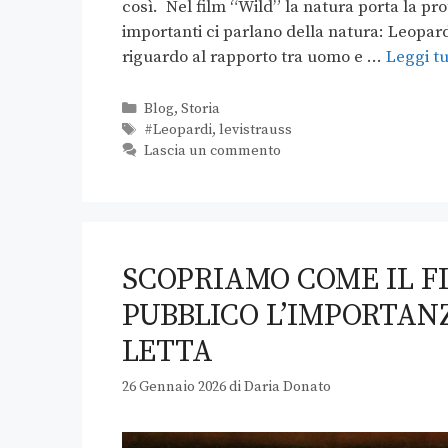
così. Nel film “Wild” la natura porta la pro
importanti ci parlano della natura: Leopar
riguardo al rapporto tra uomo e …
Leggi tu
Blog
,
Storia
#Leopardi
,
levistrauss
Lascia un commento
SCOPRIAMO COME IL F
PUBBLICO L’IMPORTAN
LETTA
26 Gennaio 2026
di
Daria Donato