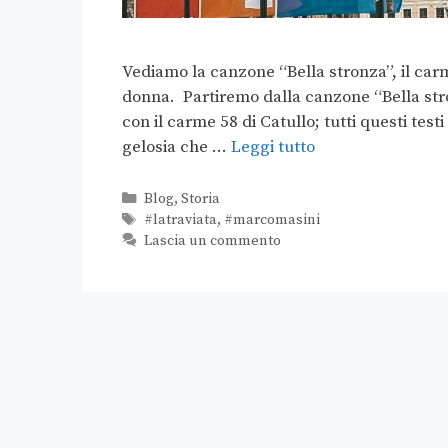
Vediamo la canzone “Bella stronza”, il car
donna. Partiremo dalla canzone “Bella stro
con il carme 58 di Catullo; tutti questi tes
gelosia che …
Leggi tutto
Blog
,
Storia
#latraviata
,
#marcomasini
Lascia un commento