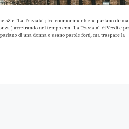
me 58 e “La Traviata”; tre componimenti che parlano di una
nza”, arretrando nel tempo con “La Traviata” di Verdi e po
ti parlano di una donna e usano parole forti, ma traspare la