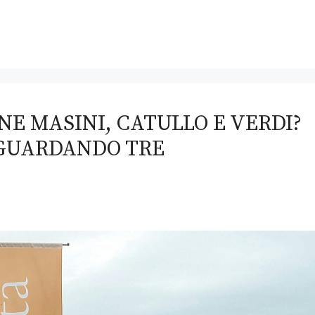
E MASINI, CATULLO E VERDI?
 GUARDANDO TRE