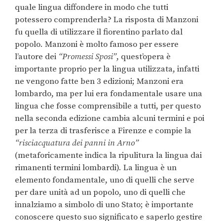
quale lingua diffondere in modo che tutti
potessero comprenderla? La risposta di Manzoni
fu quella di utilizzare il fiorentino parlato dal
popolo. Manzoni è molto famoso per essere
l’autore dei
“Promessi Sposi”
, quest’opera è
importante proprio per la lingua utilizzata, infatti
ne vengono fatte ben 3 edizioni; Manzoni era
lombardo, ma per lui era fondamentale usare una
lingua che fosse comprensibile a tutti, per questo
nella seconda edizione cambia alcuni termini e poi
per la terza di trasferisce a Firenze e compie la
“risciacquatura dei panni in Arno”
(metaforicamente indica la ripulitura la lingua dai
rimanenti termini lombardi). La lingua è un
elemento fondamentale, uno di quelli che serve
per dare unità ad un popolo, uno di quelli che
innalziamo a simbolo di uno Stato; è importante
conoscere questo suo significato e saperlo gestire