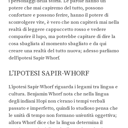
i personaggi della storia. Le parole hanno un
potere che mai capiremo del tutto, possono
confortare e possono ferire, hanno il potere di
sconvolgere vite, è vero che non capiterà mai nella
realtà di leggere cappuccetto rosso e vedere
comparire il lupo, ma potrebbe capitare di dire la
cosa sbagliata al momento sbagliato e da qui
creare una realtà del tutto nuova; adesso parliamo
dell’ipotesi Sapir-Whorf.
L’IPOTESI SAPIR-WHORF
L’ipotesi Sapir-Whorf riguarda i legami tra lingua e
cultura. Benjamin Whorf nota che nella lingua
degli indiani Hopi non c’erano i tempi verbali
passato e imperfetto, quindi lo studioso pensa che
le unità di tempo non formano un’entità oggettiva;
allora Whorf dice che la lingua determina il