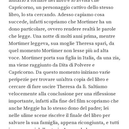
aiutarlo a tornare nel libro e lo avvisa che
Capricorno, un personaggio cattivo dello stesso
libro, lo sta cercando. Adesso capiamo cosa
succede, infatti scopriamo che Mortimer ha un
dono particolare, ovvero rendere realtà le parole
che legge. Una notte di molti anni prima, mentre
Mortimer leggeva, sua moglie Theresa sparì, da
quel momento Mortimer non lesse più ad alta
voce. Mortimer porta sua figlia in Italia, da una zia,
ma viene raggiunto da Dita di Polvere e
Capricorno. Da questo momento iniziano varie
peripezie per trovare un’altra copia del libro e
cercare di fare uscire Theresa da lì. Saltiamo
velocemente alla conclusione per una riflessione
importante, infatti alla fine del film scopriamo che
anche Meggie ha lo stesso dono del padre; lei
nelle ulime scene riscrive il finale del libro per
salvare la sua famiglia, appena ricongiunta, e tutti