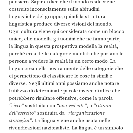
pensiero. Sapir ci dice che il mondo reale viene
costruito inconsciamente sulle abitudini
linguistiche del gruppo, quindi la struttura
linguistica produce diverse visioni del mondo.
Ogni cultura viene qui considerata come un blocco
unico, che modella gli uomini che ne fanno parte;
la lingua in questa prospettiva modella la realtà,
perché crea delle categorie mentali che portano le
persone a vedere la realtà in un certo modo. La
lingua crea nella nostra mente delle categorie che
ci permettono di classificare le cose in simili e
diverse. Negli ultimi anni possiamo anche notare
l’utilizzo di determinate parole invece di altre che
potrebbero risultare offensive, come la parola
“cieco”
sostituita con
“non vedente”
, o
“ritirata
dell’esercito”
sostituita da
“riorganizzazione
strategica”
. La lingua viene anche usata nelle
rivendicazioni nazionaliste. La lingua è un simbolo