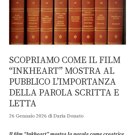
SCOPRIAMO COME IL FILM
“INKHEART” MOSTRA AL
PUBBLICO L’IMPORTANZA
DELLA PAROLA SCRITTA E
LETTA
26 Gennaio 2026
di
Daria Donato
Il film “Inkheart” mostra la parola come creatrice