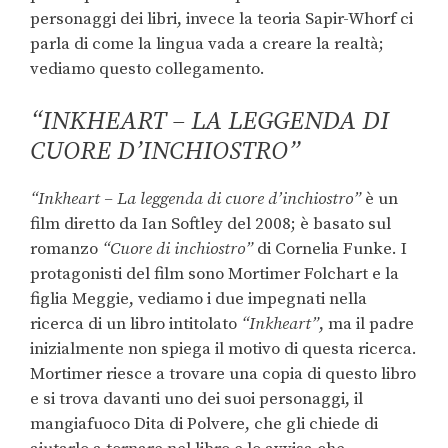
personaggi dei libri, invece la teoria Sapir-Whorf ci
parla di come la lingua vada a creare la realtà;
vediamo questo collegamento.
“INKHEART – LA LEGGENDA DI
CUORE D’INCHIOSTRO”
“Inkheart – La leggenda di cuore d’inchiostro”
è un
film diretto da Ian Softley del 2008; è basato sul
romanzo
“Cuore di inchiostro”
di Cornelia Funke. I
protagonisti del film sono Mortimer Folchart e la
figlia Meggie, vediamo i due impegnati nella
ricerca di un libro intitolato
“Inkheart”
, ma il padre
inizialmente non spiega il motivo di questa ricerca.
Mortimer riesce a trovare una copia di questo libro
e si trova davanti uno dei suoi personaggi, il
mangiafuoco Dita di Polvere, che gli chiede di