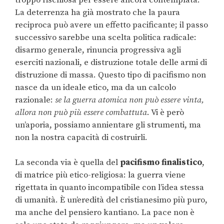
La deterrenza ha già mostrato che la paura
reciproca può avere un effetto pacificante; il passo
successivo sarebbe una scelta politica radicale:
disarmo generale, rinuncia progressiva agli
eserciti nazionali, e distruzione totale delle armi di
distruzione di massa. Questo tipo di pacifismo non
nasce da un ideale etico, ma da un calcolo
razionale:
se la guerra atomica non può essere vinta,
allora non può più essere combattuta
. Vi è però
un’aporia, possiamo annientare gli strumenti, ma
non la nostra capacità di costruirli.
La seconda via è quella del
pacifismo finalistico
,
di matrice più etico-religiosa: la guerra viene
rigettata in quanto incompatibile con l’idea stessa
di umanità. È un’eredità del cristianesimo più puro,
ma anche del pensiero kantiano. La pace non è