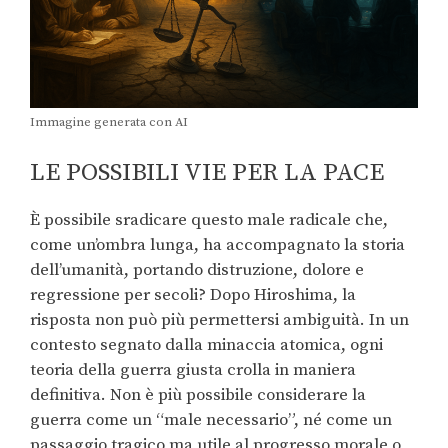
Immagine generata con AI
LE POSSIBILI VIE PER LA PACE
È possibile sradicare questo male radicale che,
come un’ombra lunga, ha accompagnato la storia
dell’umanità, portando distruzione, dolore e
regressione per secoli? Dopo Hiroshima, la
risposta non può più permettersi ambiguità. In un
contesto segnato dalla minaccia atomica, ogni
teoria della guerra giusta crolla in maniera
definitiva. Non è più possibile considerare la
guerra come un “male necessario”, né come un
passaggio tragico ma utile al progresso morale o