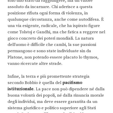
solo uno stato da raggiungere, ma un valore
assoluto da incarnare. Chi aderisce a questa
posizione rifiuta ogni forma di violenza, in
qualunque circostanza, anche come autodifesa. È
una via esigente, radicale, che ha ispirato figure
come Tolstoj e Gandhi, ma che fatica a reggere nel
gioco concreto dei poteri mondiali. La natura
dell’uomo è difficile che cambi, la sue passioni
permangono e sono state individuate sin da
Platone, non potendo essere placato lo thymos,
vanno ricercate altre strade.
Infine, la terza e più promettente strategia
secondo Bobbio è quella del
pacifismo
istituzionale
. La pace non può dipendere né dalla
buona volontà dei popoli, né dalla rinuncia morale
degli individui, ma deve essere garantita da un
sistema giuridico e politico superiore agli Stati