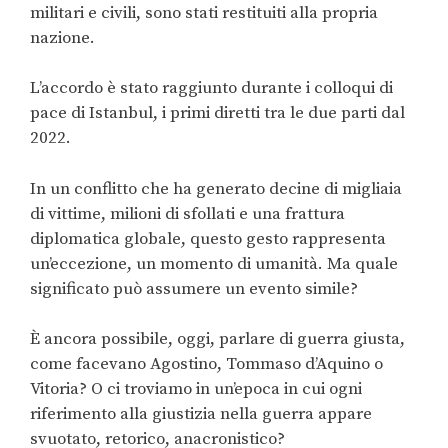
militari e civili, sono stati restituiti alla propria
nazione.
L’accordo è stato raggiunto durante i colloqui di
pace di Istanbul, i primi diretti tra le due parti dal
2022.
In un conflitto che ha generato decine di migliaia
di vittime, milioni di sfollati e una frattura
diplomatica globale, questo gesto rappresenta
un’eccezione, un momento di umanità. Ma quale
significato può assumere un evento simile?
È ancora possibile, oggi, parlare di guerra giusta,
come facevano Agostino, Tommaso d’Aquino o
Vitoria? O ci troviamo in un’epoca in cui ogni
riferimento alla giustizia nella guerra appare
svuotato, retorico, anacronistico?