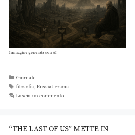
Immagine generata con AI
Giornale
filosofia
,
RussiaUcraina
Lascia un commento
“THE LAST OF US” METTE IN