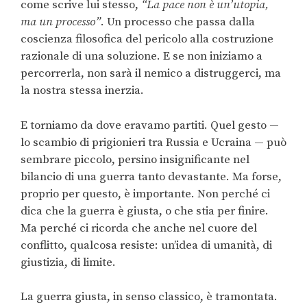
come scrive lui stesso,
“La pace non è un’utopia,
ma un processo”
. Un processo che passa dalla
coscienza filosofica del pericolo
alla costruzione
razionale di una soluzione
. E se non iniziamo a
percorrerla, non sarà il nemico a distruggerci, ma
la nostra stessa inerzia.
E torniamo da dove eravamo partiti. Quel gesto —
lo scambio di prigionieri tra Russia e Ucraina — può
sembrare piccolo, persino insignificante nel
bilancio di una guerra tanto devastante. Ma forse,
proprio per questo, è importante. Non perché ci
dica che la guerra è giusta, o che stia per finire.
Ma perché ci ricorda che anche nel cuore del
conflitto, qualcosa resiste: un’idea di umanità, di
giustizia, di limite.
La guerra giusta, in senso classico, è tramontata.