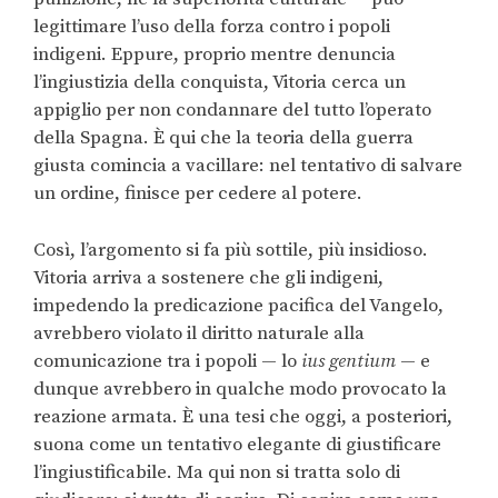
legittimare l’uso della forza contro i popoli
indigeni. Eppure, proprio mentre denuncia
l’ingiustizia della conquista, Vitoria cerca un
appiglio per non condannare del tutto l’operato
della Spagna. È qui che la teoria della guerra
giusta comincia a vacillare: nel tentativo di salvare
un ordine, finisce per cedere al potere.
Così, l’argomento si fa più sottile, più insidioso.
Vitoria arriva a sostenere che gli indigeni,
impedendo la predicazione pacifica del Vangelo,
avrebbero violato il diritto naturale alla
comunicazione tra i popoli — lo
ius gentium
— e
dunque avrebbero in qualche modo provocato la
reazione armata. È una tesi che oggi, a posteriori,
suona come un tentativo elegante di giustificare
l’ingiustificabile. Ma qui non si tratta solo di