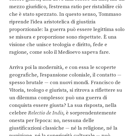
mezzo giuridico, l’estrema ratio per ristabilire ciò
che è stato spezzato. In questo senso, Tommaso
riprende l’idea aristotelica di giustizia
proporzionale: la guerra può essere legittima solo
se misura e proporzione sono rispettate. È una
visione che unisce teologia e diritto, fede e
ragione, come solo il Medioevo sapeva fare.
Arriva poi la modernità, e con essa le scoperte
geografiche, l’espansione coloniale, il contatto —
spesso brutale — con nuovi mondi. Francisco de
Vitoria, teologo e giurista, si ritrova a riflettere su
un dilemma complesso: può una guerra di
conquista essere giusta? La sua risposta, nella
celebre
Relectio de Indis
, è sorprendentemente
onesta per l’epoca: no, nessuna delle
giustificazioni classiche — né la religione, né la
punizione, né la superiorità culturale — può