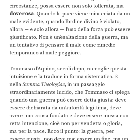
circostanze, possa essere non solo tollerata, ma
doverosa
. Quando la pace viene minacciata da un
male evidente, quando l’ordine divino è violato,
allora — e solo allora — l’uso della forza può essere
giustificato. Non è un’esaltazione della guerra, ma
un tentativo di pensare il male come rimedio
temporaneo al male peggiore.
Tommaso d’Aquino, secoli dopo, raccoglie questa
intuizione e la traduce in forma sistematica. È
nella
Summa Theologiae
, in un passaggio
straordinariamente lucido, che Tommaso ci spiega
quando una guerra può essere detta giusta: deve
essere dichiarata da un’autorità legittima, deve
avere una causa fondata e deve essere mossa con
retta intenzione, cioè non per vendetta o gloria,
ma per la pace. Ecco il punto: la guerra, per
essere giusta, non deve mai essere un fine, ma un