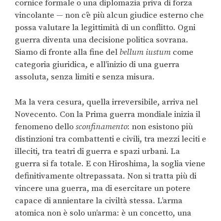
cornice formale o una diplomazia priva di forza
vincolante — non c’è più alcun giudice esterno che
possa valutare la legittimità di un conflitto. Ogni
guerra diventa una decisione politica sovrana.
Siamo di fronte alla fine del
bellum iustum
come
categoria giuridica, e all’inizio di una guerra
assoluta, senza limiti e senza misura.
Ma la vera cesura, quella irreversibile, arriva nel
Novecento. Con la Prima guerra mondiale inizia il
fenomeno dello
sconfinamento
: non esistono più
distinzioni tra combattenti e civili, tra mezzi leciti e
illeciti, tra teatri di guerra e spazi urbani. La
guerra si fa totale. E con Hiroshima, la soglia viene
definitivamente oltrepassata. Non si tratta più di
vincere una guerra, ma di esercitare un potere
capace di annientare la civiltà stessa. L’arma
atomica non è solo un’arma: è un concetto, una