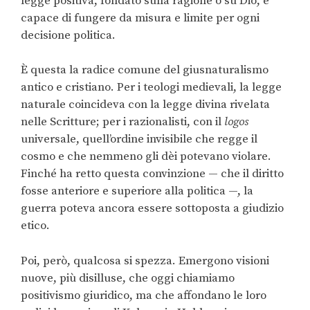
legge positiva, fondato sulla ragione o su Dio, e
capace di fungere da misura e limite per ogni
decisione politica.
È questa la radice comune del giusnaturalismo
antico e cristiano. Per i teologi medievali, la legge
naturale coincideva con la legge divina rivelata
nelle Scritture; per i razionalisti, con il
logos
universale, quell’ordine invisibile che regge il
cosmo e che nemmeno gli dèi potevano violare.
Finché ha retto questa convinzione — che il diritto
fosse anteriore e superiore alla politica —, la
guerra poteva ancora essere sottoposta a giudizio
etico.
Poi, però, qualcosa si spezza. Emergono visioni
nuove, più disilluse, che oggi chiamiamo
positivismo giuridico, ma che affondano le loro