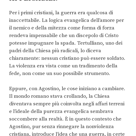
Per i primi cristiani, la guerra era qualcosa di
inaccettabile. La logica evangelica dell’amore per
il nemico e della mitezza come forma di forza
rendeva impensabile che un discepolo di Cristo
potesse impugnare la spada. Tertulliano, uno dei
padri della Chiesa più radicali, lo diceva
chiaramente: nessun cristiano può essere soldato.
La violenza era vista come un tradimento della
fede, non come un suo possibile strumento.
Eppure, con Agostino, le cose iniziano a cambiare.
Il mondo romano stava crollando, la Chiesa
diventava sempre più coinvolta negli affari terreni
e l’ideale della purezza evangelica sembrava
soccombere alla realtà. È in questo contesto che
Agostino, pur senza rinnegare la nonviolenza
cristiana, introduce l’idea che una guerra, in certe