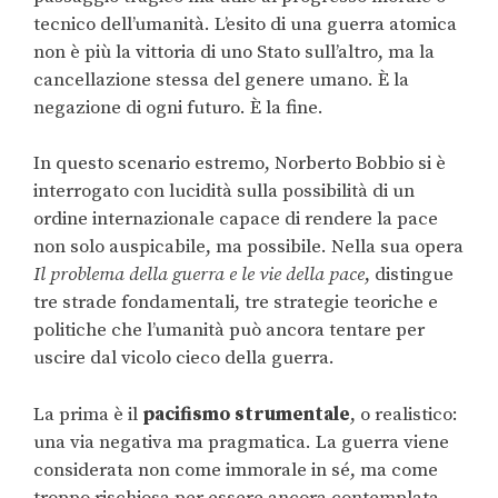
tecnico dell’umanità. L’esito di una guerra atomica
non è più la vittoria di uno Stato sull’altro, ma la
cancellazione stessa del genere umano. È la
negazione di ogni futuro. È la fine.
In questo scenario estremo, Norberto Bobbio si è
interrogato con lucidità sulla possibilità di un
ordine internazionale capace di rendere la pace
non solo auspicabile, ma possibile. Nella sua opera
Il problema della guerra e le vie della pace
, distingue
tre strade fondamentali, tre strategie teoriche e
politiche che l’umanità può ancora tentare per
uscire dal vicolo cieco della guerra.
La prima è il
pacifismo strumentale
, o realistico:
una via negativa ma pragmatica. La guerra viene
considerata non come immorale in sé, ma come
troppo rischiosa per essere ancora contemplata.