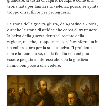
giudicare: si tratta di capire. Di capire come una
teoria nata per limitare la violenza possa, se spinta
troppo oltre, finire per proteggerla.
La storia della guerra giusta, da Agostino a Vitoria,
è anche la storia di un’idea che cerca di trattenere
la belva della guerra dentro il recinto della
ragione, ma che, troppo spesso, si è trasformata in
un collare d’oro per la stessa belva. Il problema
non è la teoria in sé, ma la facilità con cui può
essere piegata a interessi che con la giustizia
hanno ben poco a che vedere.