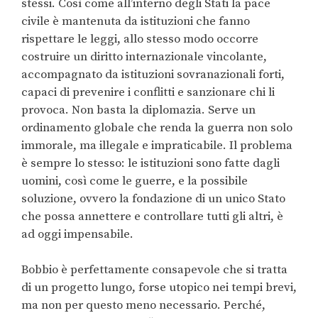
stessi. Così come all’interno degli Stati la pace
civile è mantenuta da istituzioni che fanno
rispettare le leggi, allo stesso modo occorre
costruire un
diritto internazionale vincolante
,
accompagnato da
istituzioni sovranazionali forti
,
capaci di prevenire i conflitti e sanzionare chi li
provoca. Non basta la diplomazia. Serve un
ordinamento globale che renda la guerra non solo
immorale, ma illegale e impraticabile
. Il problema
è sempre lo stesso: le istituzioni sono fatte dagli
uomini, così come le guerre, e la possibile
soluzione, ovvero la fondazione di un unico Stato
che possa annettere e controllare tutti gli altri, è
ad oggi impensabile.
Bobbio è perfettamente consapevole che si tratta
di un progetto lungo, forse utopico nei tempi brevi,
ma non per questo meno necessario. Perché,