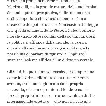
radici ben prima di Kelsen: in Hobbes, in
Machiavelli, nella grande rottura della modernità.
Secondo questa prospettiva, il diritto non è un
ordine superiore che vincola il potere: è una
creazione del potere stesso. Non esiste altra legge
che quella emanata dallo Stato, né alcun criterio
morale valido oltre i confini della sovranità. Così,
la politica si affranca dalla morale, la guerra
diventa affare interno alla ragion di Stato, e la
possibilità di parlare di “giusto” e “ingiusto”
svanisce insieme all’idea di un diritto universale.
Gli Stati, in questa nuova cornice, si comportano
come individui nello stato di natura: ciascuno
armato, ciascuno legittimato dalla propria
necessità, ciascuno pronto a difendere con la
forza il proprio interesse. In assenza di un diritto
internazionale effettivo — che non sia solo una