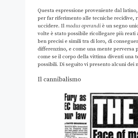
Questa espressione proveniente dal latino, 
per far riferimento alle tecniche recidive, 
uccidere. Il
modus operandi
è un segno unic
volte è stato possibile ricollegare più reat
ben precisi e simili tra di loro, di conse
differenzino, e come una mente perversa p
come se il corpo della vittima diventi una t
possibili. Di seguito vi presento alcuni de
Il cannibalismo