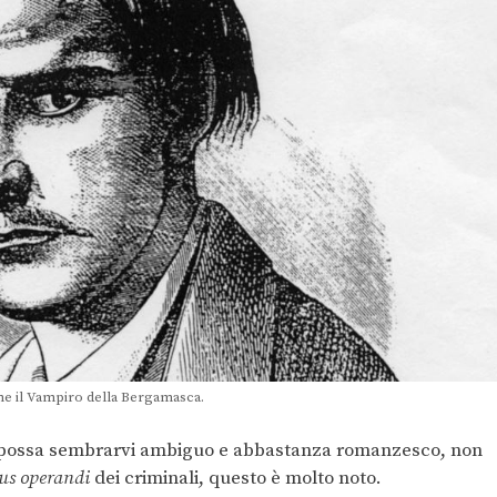
ome il Vampiro della Bergamasca.
 possa sembrarvi ambiguo e abbastanza romanzesco, non
us operandi
dei criminali, questo è molto noto.