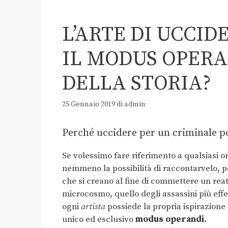
L’ARTE DI UCCID
IL MODUS OPER
DELLA STORIA?
25 Gennaio 2019
di
admin
Perché uccidere per un criminale po
Se volessimo fare riferimento a qualsiasi o
nemmeno la possibilità di raccontarvelo, po
che si creano al fine di commettere un rea
microcosmo, quello degli assassini più eff
ogni
artista
possiede la propria ispirazione 
unico ed esclusivo
modus operandi.