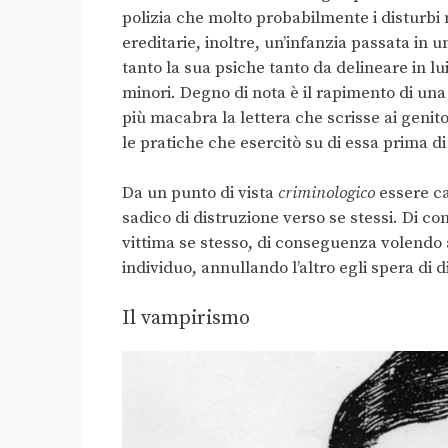
polizia che molto probabilmente i disturbi 
ereditarie, inoltre, un’infanzia passata in 
tanto la sua psiche tanto da delineare in lu
minori. Degno di nota è il rapimento di una 
più macabra la lettera che scrisse ai genit
le pratiche che esercitò su di essa prima d
Da un punto di vista
criminologico
essere ca
sadico di distruzione verso se stessi. Di 
vittima se stesso, di conseguenza volendo a
individuo, annullando l’altro egli spera di d
Il vampirismo