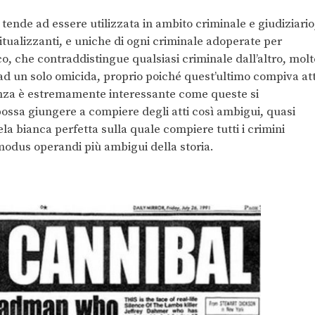
tende ad essere utilizzata in ambito criminale e giudiziario
ritualizzanti, e uniche di ogni criminale adoperate per
o, che contraddistingue qualsiasi criminale dall’altro, molt
i ad un solo omicida, proprio poiché quest’ultimo compiva att
guenza è estremamente interessante come queste si
ossa giungere a compiere degli atti così ambigui, quasi
ela bianca perfetta sulla quale compiere tutti i crimini
i modus operandi più ambigui della storia.