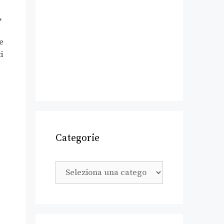
,
e
i
Categorie