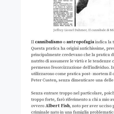
Jeffrey Lionel Dahmer, Il cannibale di 
Il
cannibalismo
o
antropofagia
indica la 
Questa pratica ha origini antichissime, pres
principalmente credevano che la pratica di
nutrito di assumere le virtù e le tendenze c
permesso l’esorcizzazione dell’individuo. 
utilizzarono come pratica post- mortem il 
Peter Custen, senza dimenticare una delle
Senza entrare troppo nel particolare, poiché
troppo forte, farò riferimento a chi a mio 
ovvero
Albert Fish
, noto per aver ucciso 
criminale nato in una famiglia problematic