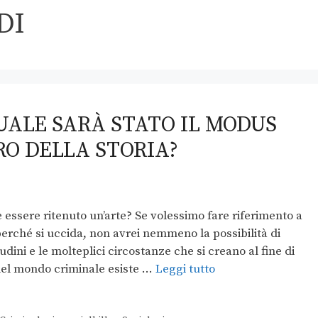
DI
QUALE SARÀ STATO IL MODUS
O DELLA STORIA?
essere ritenuto un’arte? Se volessimo fare riferimento a
perché si uccida, non avrei nemmeno la possibilità di
udini e le molteplici circostanze che si creano al fine di
nel mondo criminale esiste …
Leggi tutto