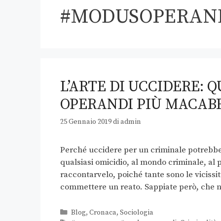
#MODUSOPERAN
L’ARTE DI UCCIDERE: 
OPERANDI PIÙ MACABR
25 Gennaio 2019
di
admin
Perché uccidere per un criminale potrebbe 
qualsiasi omicidio, al mondo criminale, al 
raccontarvelo, poiché tante sono le vicissit
commettere un reato. Sappiate però, che 
Blog
,
Cronaca
,
Sociologia