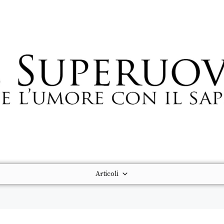
Articoli