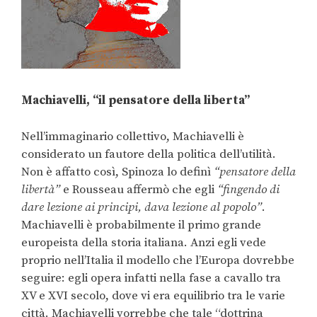
Machiavelli, “il pensatore della liberta”
Nell’immaginario collettivo, Machiavelli è
considerato un fautore della politica dell’utilità.
Non è affatto così, Spinoza lo definì
“pensatore della
libertà”
e Rousseau affermò che egli
“fingendo di
dare lezione ai principi, dava lezione al popolo”
.
Machiavelli è probabilmente il primo grande
europeista della storia italiana. Anzi egli vede
proprio nell’Italia il modello che l’Europa dovrebbe
seguire: egli opera infatti nella fase a cavallo tra
XV e XVI secolo, dove vi era equilibrio tra le varie
città. Machiavelli vorrebbe che tale “dottrina