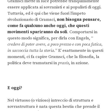
Gramsci mette in luce potrebbe tranquillamente
essere applicata ai sovranisti e ai populisti di oggi.
Tuttavia, ed è qui che viene fuori l’impeto
rivoluzionario di Gramsci,
non bisogna pensare,
come fa qualcuno anche oggi, che questi
movimenti spariranno da soli
. Comportarsi in
questo modo significa, per dirla con Engels, “
credere di poter avere, a poco prezzo e con poca fatica,
in saccoccia tutta la storia.
” E’ esattamente in questi
momenti, ci fa capire Gramsci, che la filosofia, la
politica deve tramutarsi in
praxis
, in azione.
E oggi?
Nel virtuoso (o vizioso) intreccio di struttura e
sovrastruttura è nata questa bestia che prende il