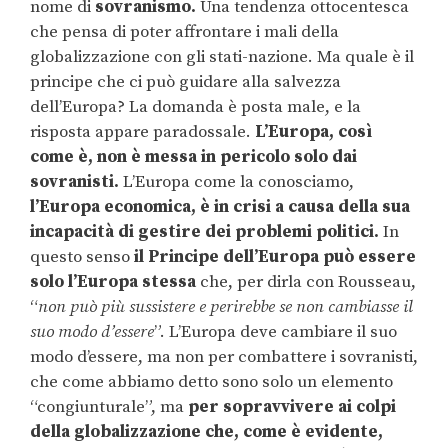
nome di
sovranismo.
Una tendenza ottocentesca
che pensa di poter affrontare i mali della
globalizzazione con gli stati-nazione. Ma quale è il
principe che ci può guidare alla salvezza
dell’Europa? La domanda è posta male, e la
risposta appare paradossale.
L’Europa, così
come è, non è messa in pericolo solo dai
sovranisti.
L’Europa come la conosciamo,
l’Europa economica, è in crisi a causa della sua
incapacità di gestire dei problemi politici.
In
questo senso
il Principe dell’Europa può essere
solo l’Europa stessa
che, per dirla con Rousseau,
“
non può più sussistere e perirebbe se non cambiasse il
suo modo d’essere
”. L’Europa deve cambiare il suo
modo d’essere, ma non per combattere i sovranisti,
che come abbiamo detto sono solo un elemento
“congiunturale”, ma
per sopravvivere ai colpi
della globalizzazione che, come è evidente,