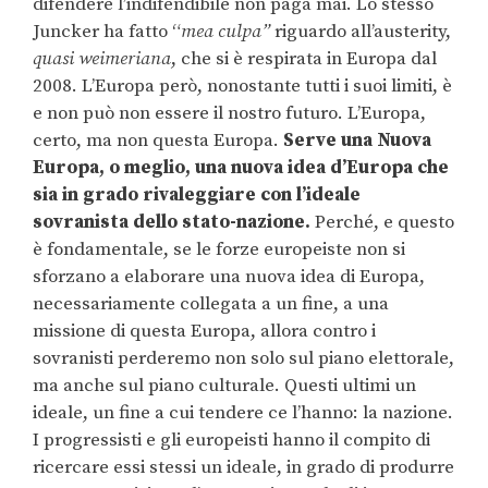
difendere l’indifendibile non paga mai. Lo stesso
Juncker ha fatto “
mea culpa”
riguardo all’austerity,
quasi weimeriana
, che si è respirata in Europa dal
2008. L’Europa però, nonostante tutti i suoi limiti, è
e non può non essere il nostro futuro. L’Europa,
certo, ma non questa Europa.
Serve una Nuova
Europa, o meglio, una nuova idea d’Europa che
sia in grado rivaleggiare con l’ideale
sovranista dello stato-nazione.
Perché, e questo
è fondamentale, se le forze europeiste non si
sforzano a elaborare una nuova idea di Europa,
necessariamente collegata a un fine, a una
missione di questa Europa, allora contro i
sovranisti perderemo non solo sul piano elettorale,
ma anche sul piano culturale. Questi ultimi un
ideale, un fine a cui tendere ce l’hanno: la nazione.
I progressisti e gli europeisti hanno il compito di
ricercare essi stessi un ideale, in grado di produrre