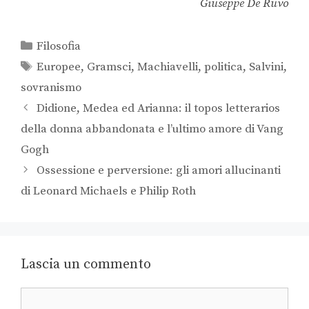
Giuseppe De Ruvo
Filosofia
Europee
,
Gramsci
,
Machiavelli
,
politica
,
Salvini
,
sovranismo
Didione, Medea ed Arianna: il topos letterarios
della donna abbandonata e l’ultimo amore di Vang
Gogh
Ossessione e perversione: gli amori allucinanti
di Leonard Michaels e Philip Roth
Lascia un commento