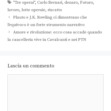
"Tre operai"
,
Carlo Bernari
,
denaro
,
Futuro
,
lavoro
,
lotte operaie
,
riscatto
Plauto e J.K. Rowling ci dimostrano che
l’equivoco è un forte strumento narrativo
Amore e rivoluzione: ecco cosa accade quando
la cancelleria vive in Cavalcanti e nei PTN
Lascia un commento