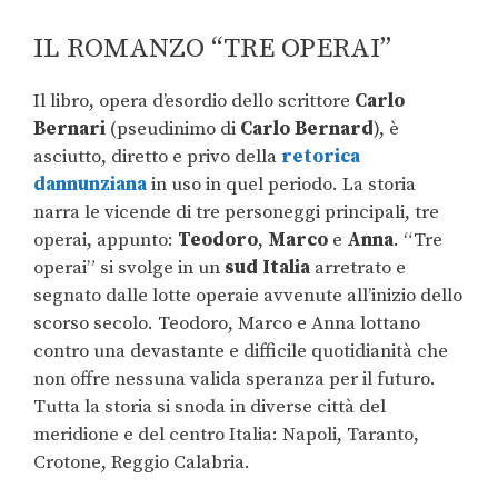
IL ROMANZO “TRE OPERAI”
Il libro, opera d’esordio dello scrittore
Carlo
Bernari
(pseudinimo di
Carlo Bernard
), è
asciutto, diretto e privo della
retorica
dannunziana
in uso in quel periodo. La storia
narra le vicende di tre personeggi principali, tre
operai, appunto:
Teodoro
,
Marco
e
Anna
. “Tre
operai” si svolge in un
sud
Italia
arretrato e
segnato dalle lotte operaie avvenute all’inizio dello
scorso secolo. Teodoro, Marco e Anna lottano
contro una devastante e difficile quotidianità che
non offre nessuna valida speranza per il futuro.
Tutta la storia si snoda in diverse città del
meridione e del centro Italia: Napoli, Taranto,
Crotone, Reggio Calabria.