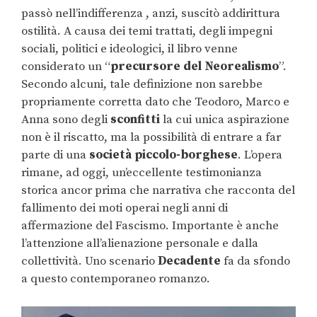
passò nell’indifferenza , anzi, suscitò addirittura
ostilità. A causa dei temi trattati, degli impegni
sociali, politici e ideologici, il libro venne
considerato un “
precursore del Neorealismo
”.
Secondo alcuni, tale definizione non sarebbe
propriamente corretta dato che Teodoro, Marco e
Anna sono degli
sconfitti
la cui unica aspirazione
non è il riscatto, ma la possibilità di entrare a far
parte di una
società piccolo-borghese
. L’opera
rimane, ad oggi, un’eccellente testimonianza
storica ancor prima che narrativa che racconta del
fallimento dei moti operai negli anni di
affermazione del Fascismo. Importante è anche
l’attenzione all’alienazione personale e dalla
collettività. Uno scenario
Decadente
fa da sfondo
a questo contemporaneo romanzo.