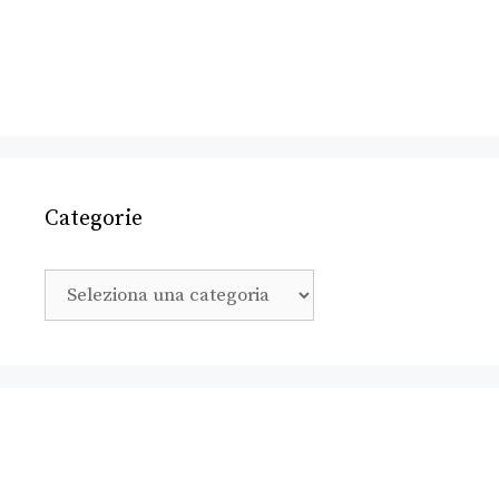
Categorie