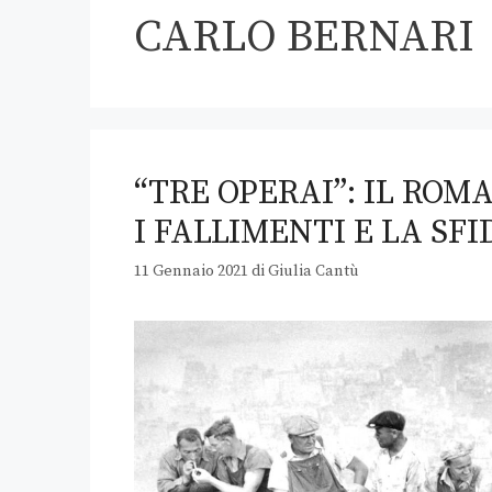
CARLO BERNARI
“TRE OPERAI”: IL RO
I FALLIMENTI E LA SF
11 Gennaio 2021
di
Giulia Cantù