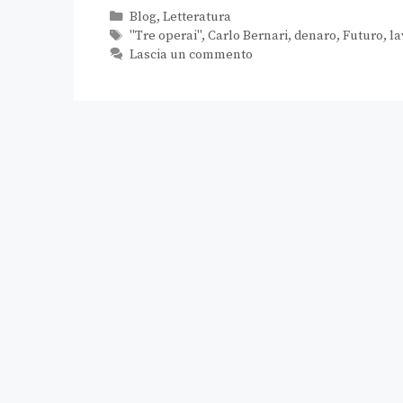
Blog
,
Letteratura
"Tre operai"
,
Carlo Bernari
,
denaro
,
Futuro
,
la
Lascia un commento