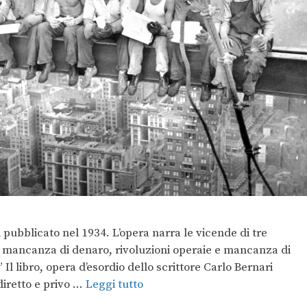
pubblicato nel 1934. L’opera narra le vicende di tre
ra mancanza di denaro, rivoluzioni operaie e mancanza di
Il libro, opera d’esordio dello scrittore Carlo Bernari
diretto e privo …
Leggi tutto