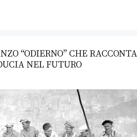
MANZO “ODIERNO” CHE RACCONT
IDUCIA NEL FUTURO