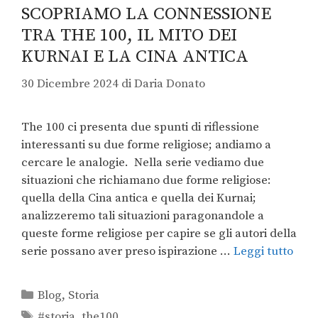
SCOPRIAMO LA CONNESSIONE
TRA THE 100, IL MITO DEI
KURNAI E LA CINA ANTICA
30 Dicembre 2024
di
Daria Donato
The 100 ci presenta due spunti di riflessione
interessanti su due forme religiose; andiamo a
cercare le analogie. Nella serie vediamo due
situazioni che richiamano due forme religiose:
quella della Cina antica e quella dei Kurnai;
analizzeremo tali situazioni paragonandole a
queste forme religiose per capire se gli autori della
serie possano aver preso ispirazione …
Leggi tutto
Blog
,
Storia
#storia
,
the100