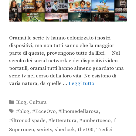
Oramai le serie tv hanno colonizzato i nostri
dispositivi, ma non tutti sanno che la maggior
parte di queste, provengono tutte da libri. Nel
secolo dei social network e dei dispositivi video
portatili, oramai tutti hanno almeno guardato una
serie tv nel corso della loro vita. Ne esistono di
varia natura, da quelle …
Leggi tutto
Blog
,
Cultura
#blog
,
#EcceOvo
,
#ilnomedellarosa
,
#iltronodispade
,
#letteratura
,
#umbertoeco
,
Il
Superuovo
,
serietv
,
sherlock
,
the100
,
Tredici