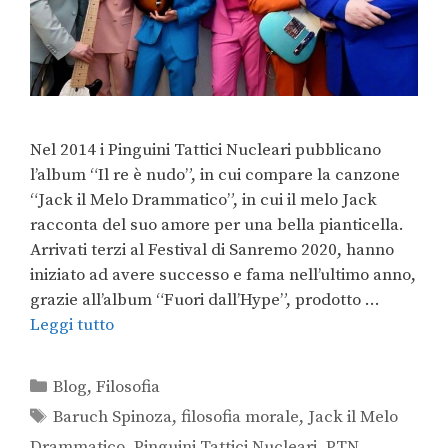
Nel 2014 i Pinguini Tattici Nucleari pubblicano
l’album “Il re è nudo”, in cui compare la canzone
“Jack il Melo Drammatico”, in cui il melo Jack
racconta del suo amore per una bella pianticella.
Arrivati terzi al Festival di Sanremo 2020, hanno
iniziato ad avere successo e fama nell’ultimo anno,
grazie all’album “Fuori dall’Hype”, prodotto …
Leggi tutto
Blog
,
Filosofia
Baruch Spinoza
,
filosofia morale
,
Jack il Melo
Drammatico
,
Pinguini Tattici Nucleari
,
PTN
,