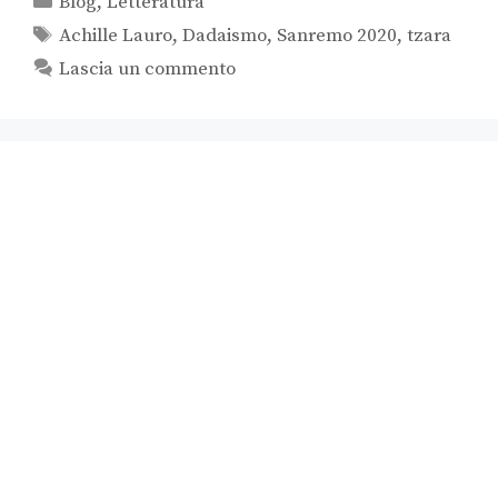
Blog
,
Letteratura
Achille Lauro
,
Dadaismo
,
Sanremo 2020
,
tzara
Lascia un commento