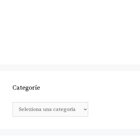
Categorie