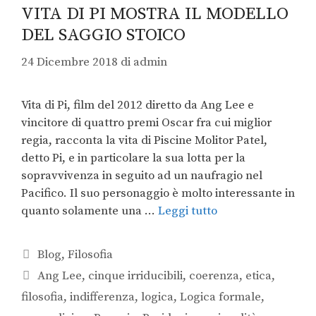
VITA DI PI MOSTRA IL MODELLO
DEL SAGGIO STOICO
24 Dicembre 2018
di
admin
Vita di Pi, film del 2012 diretto da Ang Lee e
vincitore di quattro premi Oscar fra cui miglior
regia, racconta la vita di Piscine Molitor Patel,
detto Pi, e in particolare la sua lotta per la
sopravvivenza in seguito ad un naufragio nel
Pacifico. Il suo personaggio è molto interessante in
quanto solamente una …
Leggi tutto
Blog
,
Filosofia
Ang Lee
,
cinque irriducibili
,
coerenza
,
etica
,
filosofia
,
indifferenza
,
logica
,
Logica formale
,