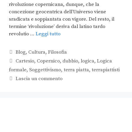
rivoluzione copernicana, dunque, che la
concezione geocentrica dell’Universo viene
sradicata e soppiantata con vigore. Del resto, il
termine ‘rivoluzione’ deriva dal latino tardo
revolutio …
Leggi tutto
Blog
,
Cultura
,
Filosofia
Cartesio
,
Copernico
,
dubbio
,
logica
,
Logica
formale
,
Soggettivismo
,
terra piatta
,
terrapiattisti
Lascia un commento