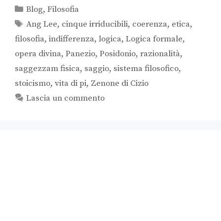
Blog
,
Filosofia
Ang Lee
,
cinque irriducibili
,
coerenza
,
etica
,
filosofia
,
indifferenza
,
logica
,
Logica formale
,
opera divina
,
Panezio
,
Posidonio
,
razionalità
,
saggezzam fisica
,
saggio
,
sistema filosofico
,
stoicismo
,
vita di pi
,
Zenone di Cizio
Lascia un commento