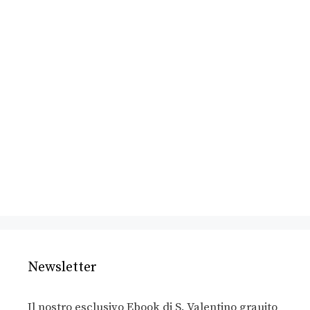
Newsletter
Il nostro esclusivo Ebook di S. Valentino grauito