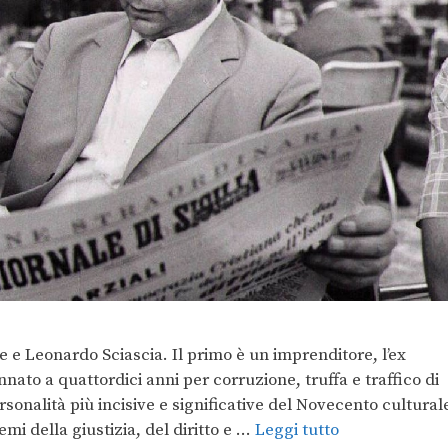
e e Leonardo Sciascia. Il primo è un imprenditore, l’ex
nato a quattordici anni per corruzione, truffa e traffico di
ersonalità più incisive e significative del Novecento cultural
mi della giustizia, del diritto e …
Leggi tutto