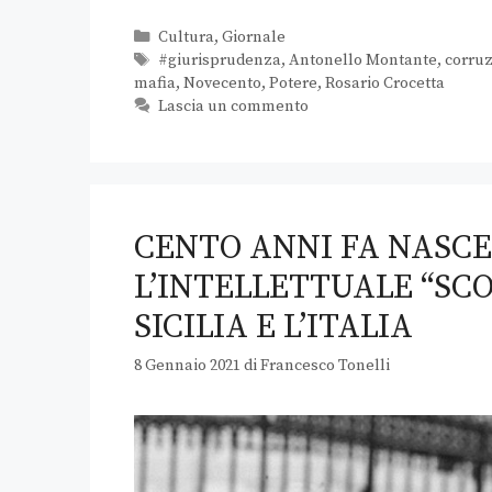
Cultura
,
Giornale
#giurisprudenza
,
Antonello Montante
,
corru
mafia
,
Novecento
,
Potere
,
Rosario Crocetta
Lascia un commento
CENTO ANNI FA NASCE
L’INTELLETTUALE “SC
SICILIA E L’ITALIA
8 Gennaio 2021
di
Francesco Tonelli