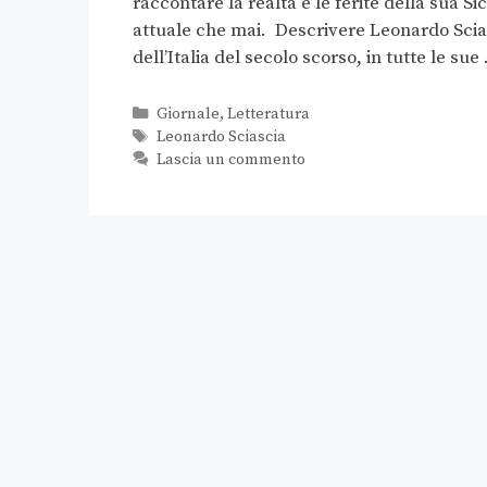
raccontare la realtà e le ferite della sua Sic
attuale che mai. Descrivere Leonardo Sciasc
dell’Italia del secolo scorso, in tutte le su
Giornale
,
Letteratura
Leonardo Sciascia
Lascia un commento