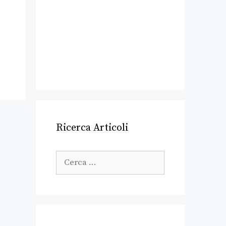
Ricerca Articoli