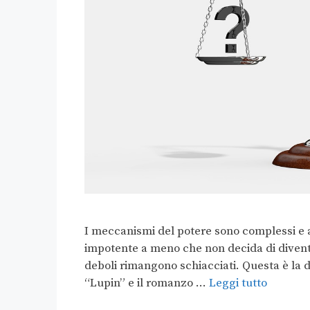
I meccanismi del potere sono complessi e ar
impotente a meno che non decida di diventar
deboli rimangono schiacciati. Questa è la 
“Lupin” e il romanzo …
Leggi tutto