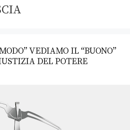
SCIA
O MODO” VEDIAMO IL “BUONO”
IUSTIZIA DEL POTERE