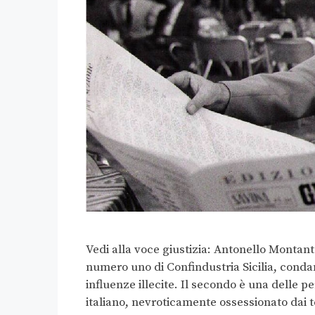
Vedi alla voce giustizia: Antonello Montant
numero uno di Confindustria Sicilia, condan
influenze illecite. Il secondo è una delle p
italiano, nevroticamente ossessionato dai te