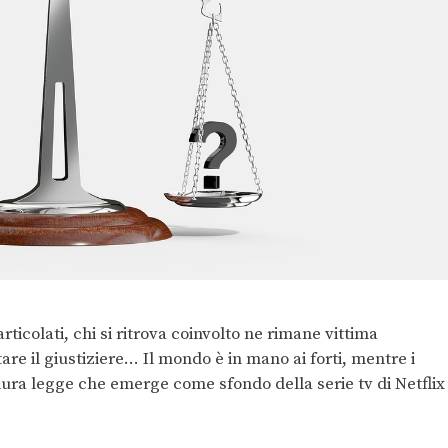
ticolati, chi si ritrova coinvolto ne rimane vittima
e il giustiziere… Il mondo è in mano ai forti, mentre i
dura legge che emerge come sfondo della serie tv di Netflix