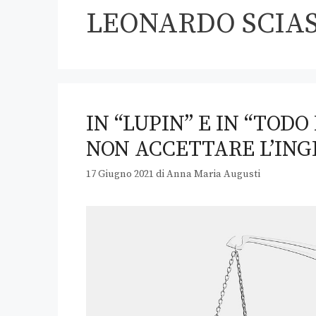
LEONARDO SCIA
IN “LUPIN” E IN “TOD
NON ACCETTARE L’ING
17 Giugno 2021
di
Anna Maria Augusti