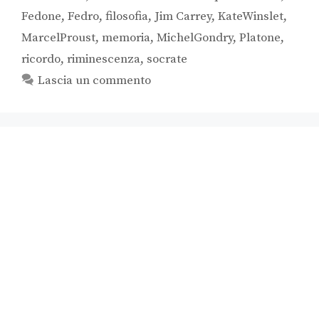
Fedone
,
Fedro
,
filosofia
,
Jim Carrey
,
KateWinslet
,
MarcelProust
,
memoria
,
MichelGondry
,
Platone
,
ricordo
,
riminescenza
,
socrate
Lascia un commento