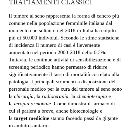
TRATTAMENTI CLASSICI
Il tumore al seno rappresenta la forma di cancro più
comune nella popolazione femminile italiana dal
momento che soltanto nel 2018 in Italia ha colpito
più di 50.000 individui. Secondo le stime statistiche
di incidenza il numero di casi è lievemente
aumentato nel periodo 2003-2018 dello 0.3%.
Tuttavia, le continue attività di sensibilizzazione e di
screening periodico hanno permesso di ridurre
significativamente il tasso di mortalità correlato alla
patologia. I principali strumenti a disposizione del
personale medico per la cura del tumore al seno sono
la
chirurgia
, la
radioterapia
, la
chemioterapia
e
la
terapia ormonale
. Come dimostra il farmaco di
cui si parlerà a breve, anche biotecnologie e
la
target medicine
stanno facendo passi da gigante
in ambito sanitario.