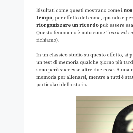
Risultati come questi mostrano come
i nos
tempo
, per effetto del come, quando e pe
riorganizzare un ricordo
può essere esat
Questo fenomeno è noto come “
retrieval-e
richiamo).
In un classico studio su questo effetto, ai 
un test di memoria qualche giorno più tardi. 
sono però successe altre due cose. A una m
memoria per allenarsi, mentre a tutti è sta
particolari della storia.