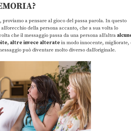
EMORIA?
i, proviamo a pensare al gioco del passa parola. In questo
ll’orecchio della persona accanto, che a sua volta lo
 volta che il messaggio passa da una persona all’altra
alcun
te, altre invece alterate
in modo innocente, migliorate, 
essaggio può diventare molto diverso dall’originale.