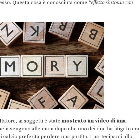
esso. Questa cosa è conosciuta come
“effetto sintonia con
ltatore, ai soggetti è stato
mostrato un video di una
achi vengono alle mani dopo che uno dei due ha litigato co
i calcio preferita perdere una partita. I partecipanti allo