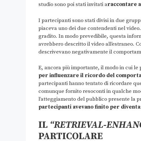
studio sono poi stati invitati a
raccontare a
I partecipanti sono stati divisi in due grup
piaceva uno dei due contendenti nel video. 
gradito. In modo prevedibile, questa infor
avrebbero descritto il video all’estraneo. Co
descrivevano negativamente il comportam
E, ancora più importante, il modo in cui le
per influenzare il ricordo del compor
partecipanti hanno tentato di ricordare qu
comunque fornito resoconti in qualche modo
l’atteggiamento del pubblico presente la p
partecipanti avevano finito per diventar
IL
“RETRIEVAL-ENHAN
PARTICOLARE