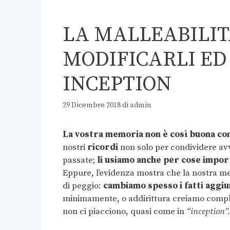
LA MALLEABILITÀ
MODIFICARLI ED
INCEPTION
29 Dicembre 2018
di
admin
La vostra memoria non è così buona c
nostri
ricordi
non solo per condividere avv
passate;
li usiamo anche per cose import
Eppure, l’evidenza mostra che la nostra m
di peggio:
cambiamo spesso i fatti aggiu
minimamente, o addirittura creiamo comple
non ci piacciono, quasi come in
“inception”.