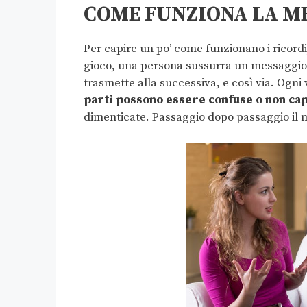
COME FUNZIONA LA M
Per capire un po’ come funzionano i ricord
gioco, una persona sussurra un messaggio a
trasmette alla successiva, e così via. Ogni
parti possono essere confuse o non capi
dimenticate. Passaggio dopo passaggio il m