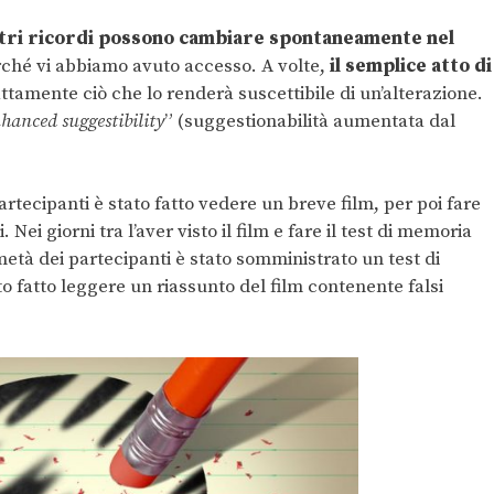
tri ricordi possono cambiare spontaneamente nel
rché vi abbiamo avuto accesso. A volte,
il semplice atto di
tamente ciò che lo renderà suscettibile di un’alterazione.
nhanced suggestibility
” (suggestionabilità aumentata dal
partecipanti è stato fatto vedere un breve film, per poi fare
Nei giorni tra l’aver visto il film e fare il test di memoria
età dei partecipanti è stato somministrato un test di
to fatto leggere un riassunto del film contenente falsi