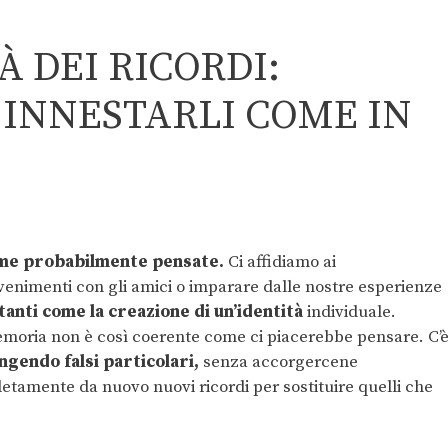
 DEI RICORDI:
 INNESTARLI COME IN
ome probabilmente pensate.
Ci affidiamo ai
enimenti con gli amici o imparare dalle nostre esperienze
anti come la creazione di un’identità
individuale.
emoria non è così coerente come ci piacerebbe pensare. C’
ngendo falsi particolari,
senza accorgercene
tamente da nuovo nuovi ricordi per sostituire quelli che