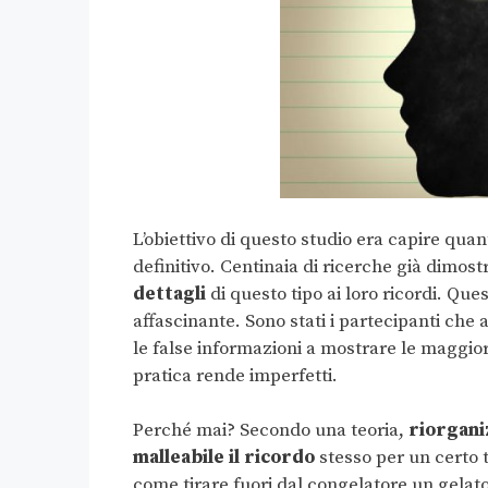
L’obiettivo di questo studio era capire quan
definitivo. Centinaia di ricerche già dimos
dettagli
di questo tipo ai loro ricordi. Qu
affascinante. Sono stati i partecipanti che
le false informazioni a mostrare le maggiori
pratica rende imperfetti.
Perché mai? Secondo una teoria,
riorgani
malleabile il ricordo
stesso per un certo 
come tirare fuori dal congelatore un gelato 