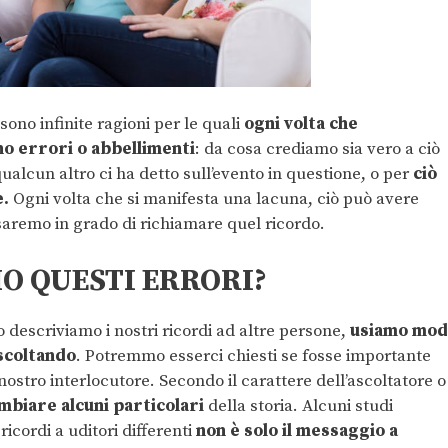
sono infinite ragioni per le quali
ogni volta che
no errori o abbellimenti
: da cosa crediamo sia vero a ciò
alcun altro ci ha detto sull’evento in questione, o per
ciò
.
Ogni volta che si manifesta una lacuna, ciò può avere
saremo in grado di richiamare quel ricordo.
 QUESTI ERRORI?
descriviamo i nostri ricordi ad altre persone,
usiamo mod
ascoltando
. Potremmo esserci chiesti se fosse importante
l nostro interlocutore. Secondo il carattere dell’ascoltatore o
mbiare alcuni particolari
della storia. Alcuni studi
cordi a uditori differenti
non è solo il messaggio a