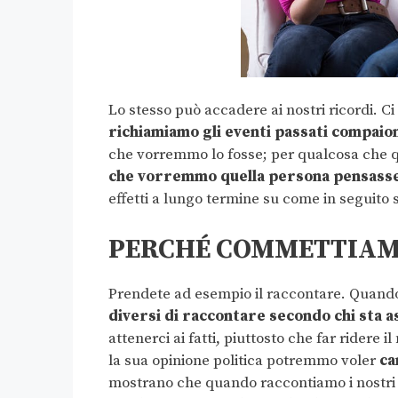
Lo stesso può accadere ai nostri ricordi. Ci 
richiamiamo gli eventi passati compaio
che vorremmo lo fosse; per qualcosa che qu
che vorremmo quella persona pensasse
effetti a lungo termine su come in seguito 
PERCHÉ COMMETTIAMO
Prendete ad esempio il raccontare. Quando 
diversi di raccontare secondo chi sta 
attenerci ai fatti, piuttosto che far ridere i
la sua opinione politica potremmo voler
ca
mostrano che quando raccontiamo i nostri ri