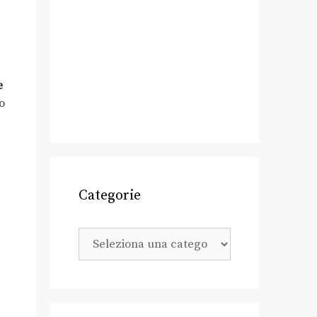
e
o
Categorie