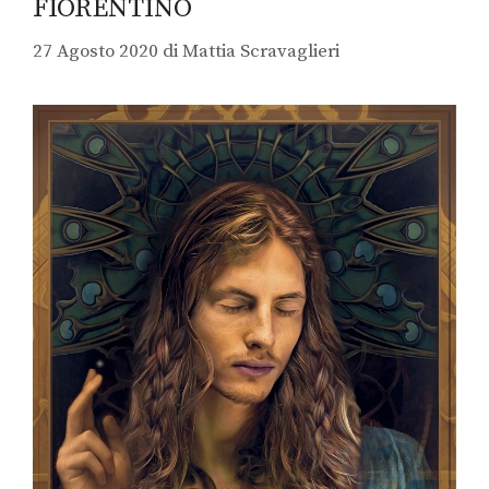
FIORENTINO
27 Agosto 2020
di
Mattia Scravaglieri