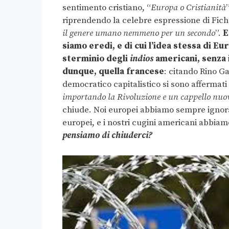
sentimento cristiano, “
Europa o Cristianità
riprendendo la celebre espressione di Fic
il genere umano nemmeno per un secondo
”.
E
siamo eredi, e di cui l’idea stessa di Eu
sterminio degli
indios
americani, senza 
dunque, quella francese
: citando Rino Ga
democratico capitalistico si sono affermati
importando la Rivoluzione e un cappello nuo
chiude. Noi europei abbiamo sempre ignorato 
europei, e i nostri cugini americani abbi
pensiamo di chiuderci?