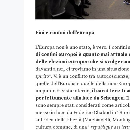
Fini e confini dell’europa
L’Europa non è uno stato, è vero. I confini
di confini europei è quanto mai attuale
delle elezioni europee che si svolgeran
davanti a noi, ci troviamo in una situazione
spirito”
. Vi è un conflitto tra autocoscienz
quelle dell’Europa e quelle della non-Europ
un punto di vista interno,
il carattere tr
perfettamente alla luce da Schengen
. I
sono sempre stati considerati come articol
messo in luce da Federico Chabod in “Stori
sull’idea della libertà (Machiavelli, Montai
cultura comune, di una “
republique des lett