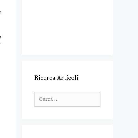
e
,
-
Ricerca Articoli