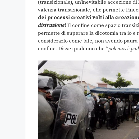
(transizionale), un’inevitabile accezione di
valenza transazionale, che permette l’inco
dei processi creativi volti alla creazio
distruzione
!
Il confine come spazio transi
permette di superare la dicotomia tra io e non
considerarlo come tale, non avendo paura d
confine. Disse qualcuno che “
polemos è padr