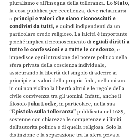
pluralismo e all’insegna della tolleranza. Lo
Stato
,
la cosa pubblica per eccellenza, deve richiamarsi
a
principi e valori che siano riconosciuti e
condivisi da tutti
, e quindi indipendenti da un
particolare credo religioso. La laicità è importante
poiché implica il riconoscimento di
eguali diritti a
tutte le confessioni e a tutte le credenze
, e
impedisce ogni intrusione del potere politico nella
sfera privata della coscienza individuale,
assicurando la libertà del singolo di aderire ai
principi e ai valori della propria fede, nella misura
in cui non violino la libertà altrui e le regole della
civile convivenza tra gli uomini. Infatti, anche il
filosofo
John Locke
, in particolare, nella sua
“
Epistola sulla tolleranza”
pubblicata nel 1689,
sostenne con chiarezza le competenze e i limiti
dell’autorità politica e di quella religiosa. Solo la
distinzione e la separazione tra la sfera privata