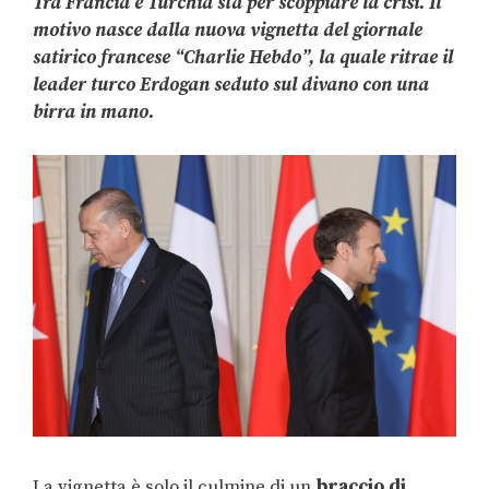
Tra Francia e Turchia sta per scoppiare la crisi. Il
motivo nasce dalla nuova vignetta del giornale
satirico francese “Charlie Hebdo”, la quale ritrae il
leader turco Erdogan seduto sul divano con una
birra in mano.
La vignetta è solo il culmine di un
braccio di