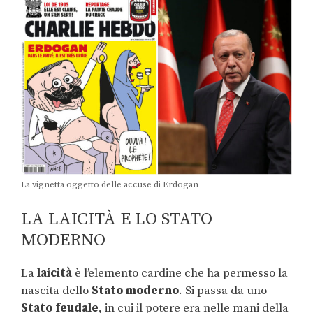
La vignetta oggetto delle accuse di Erdogan
LA LAICITÀ E LO STATO
MODERNO
La
laicità
è l’elemento cardine che ha permesso la
nascita dello
Stato moderno
. Si passa da uno
Stato feudale
, in cui il potere era nelle mani della