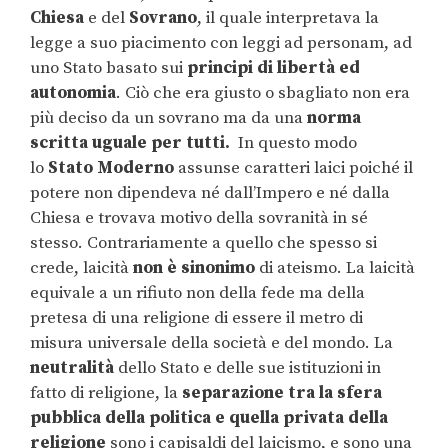
Chiesa
e del
Sovrano
, il quale interpretava la
legge a suo piacimento con leggi ad personam, ad
uno Stato basato sui
principi di libertà ed
autonomia
. Ciò che era giusto o sbagliato non era
più deciso da un sovrano ma da una
norma
scritta uguale per tutti.
In questo modo
lo
Stato Moderno
assunse caratteri laici poiché il
potere non dipendeva né dall’Impero e né dalla
Chiesa e trovava motivo della sovranità in sé
stesso. Contrariamente a quello che spesso si
crede, laicità
non è sinonimo
di ateismo. La laicità
equivale a un rifiuto non della fede ma della
pretesa di una religione di essere il metro di
misura universale della società e del mondo. La
neutralità
dello Stato e delle sue istituzioni in
fatto di religione, la
separazione tra la sfera
pubblica della politica e quella privata della
religione
sono i capisaldi del laicismo, e sono una