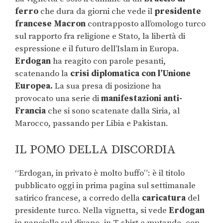
ferro
che dura da giorni che vede il
presidente
francese Macron
contrapposto all’omologo turco
sul rapporto fra religione e Stato, la libertà di
espressione e il futuro dell’Islam in Europa.
Erdogan
ha reagito con parole pesanti,
scatenando la
crisi diplomatica con l’Unione
Europea.
La sua presa di posizione ha
provocato una serie di
manifestazioni anti-
Francia
che si sono scatenate dalla Siria, al
Marocco, passando per Libia e Pakistan.
IL POMO DELLA DISCORDIA
“Erdogan, in privato è molto buffo”: è il titolo
pubblicato oggi in prima pagina sul settimanale
satirico francese, a corredo della
caricatura
del
presidente turco. Nella vignetta, si vede
Erdogan