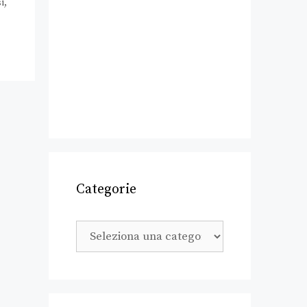
i
,
Categorie