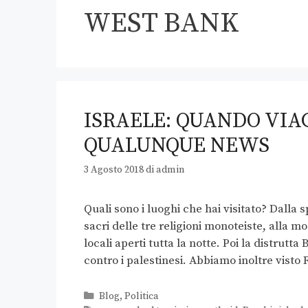
WEST BANK
ISRAELE: QUANDO VIAG
QUALUNQUE NEWS
3 Agosto 2018
di
admin
Quali sono i luoghi che hai visitato? Dall
sacri delle tre religioni monoteiste, alla m
locali aperti tutta la notte. Poi la distrut
contro i palestinesi. Abbiamo inoltre vist
Blog
,
Politica