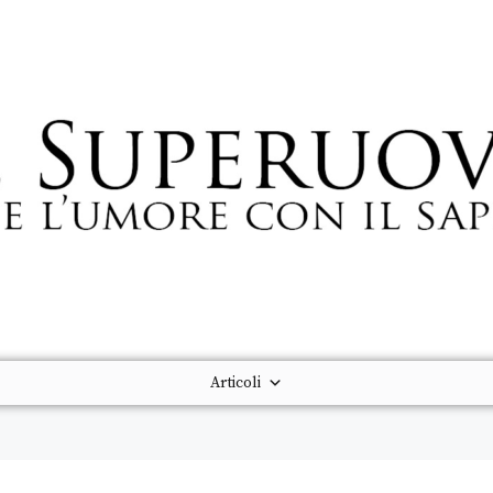
Articoli