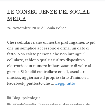
LE CONSEGUENZE DEI SOCIAL
MEDIA
26 Novembre 2018
di
Sonia Felice
Che i cellulari siano un nostro prolungamento più
che un semplice accessorio è ormai un dato di
fatto. Non esiste persona che non impugni il
cellulare, tablet o qualsiasi altro dispositivo
elettronico un numero imbarazzante di volte al
giorno. Si è soliti controllare email, ascoltare
musica, aggiornare il proprio stato d’animo su
Facebook, piuttosto che …
Leggi tutto
Blog
,
psicologia
#Socialmedia
,
Depressione
,
depressione da