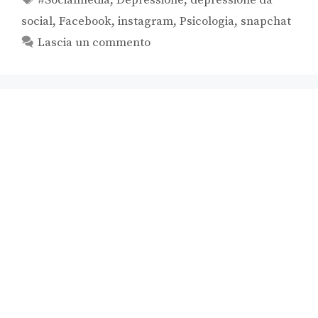
social
,
Facebook
,
instagram
,
Psicologia
,
snapchat
Lascia un commento