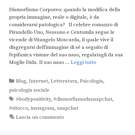
Dismorfismo Corporeo: quando la modifica della
propria immagine, reale o digitale, è da
considerarsi patologica? Il celebre romanzo di
Pirandello Uno, Nessuno e Centomila segue le
vicende di Vitangelo Moscarda, il quale vive il
disgregarsi dell’immagine di sé a seguito di
l’epifanica visione del suo naso, regalatagli da sua
Moglie Dida. Il suo naso …
Leggi tutto
Blog
,
Internet
,
Letteratura
,
Psicologia
,
psicologia sociale
#bodypositivity
,
#dismorfismodasnapchat
,
#ritocco
,
instagram
,
snapchat
Lascia un commento