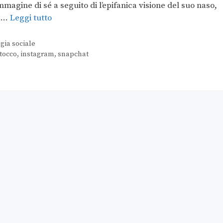
immagine di sé a seguito di l’epifanica visione del suo naso,
o …
Leggi tutto
gia sociale
tocco
,
instagram
,
snapchat