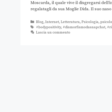
Moscarda, il quale vive il disgregarsi dell’
regalatagli da sua Moglie Dida. Il suo nas
Blog
,
Internet
,
Letteratura
,
Psicologia
,
psicolo
#bodypositivity
,
#dismorfismodasnapchat
,
#ri
Lascia un commento