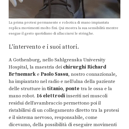
La prima protesi permanente e robotica di mano impiantata
replica movimenti molto fini. Qui mostra la sua sensibilità mentre
esegue il gesto quotidiano di allacciarsi le stringhe.
L’intervento e i suoi attori.
A Gothenburg, nello Sahlgrenska University
Hospital, la maestria dei
chirurghi Richard
Br†nemark
e
Paolo Sassu
, nostro connazionale,
ha impiantato nel radio e nell’ulna della paziente
delle strutture in
titanio
,
ponte
tra le ossa e la
mano robot.
16 elettrodi
inseriti nei muscoli
residui dell’avambraccio permettono poi il
ristabilirsi di un collegamento diretto tra la protesi
e il sistema nervoso, responsabile, come
dicevamo, della possibilità di eseguire movimenti