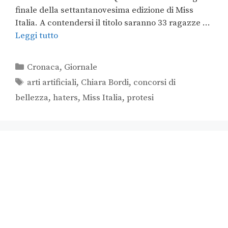
finale della settantanovesima edizione di Miss
Italia. A contendersi il titolo saranno 33 ragazze …
Leggi tutto
Cronaca
,
Giornale
arti artificiali
,
Chiara Bordi
,
concorsi di
bellezza
,
haters
,
Miss Italia
,
protesi