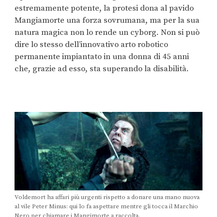
estremamente potente, la protesi dona al pavido
Mangiamorte una forza sovrumana, ma per la sua
natura magica non lo rende un cyborg. Non si può
dire lo stesso dell’innovativo arto robotico
permanente impiantato in una donna di 45 anni
che, grazie ad esso, sta superando la disabilità.
Voldemort ha affari più urgenti rispetto a donare una mano nuova
al vile Peter Minus: qui lo fa aspettare mentre gli tocca il Marchio
Nero per chiamare i Mangimorte a raccolta.