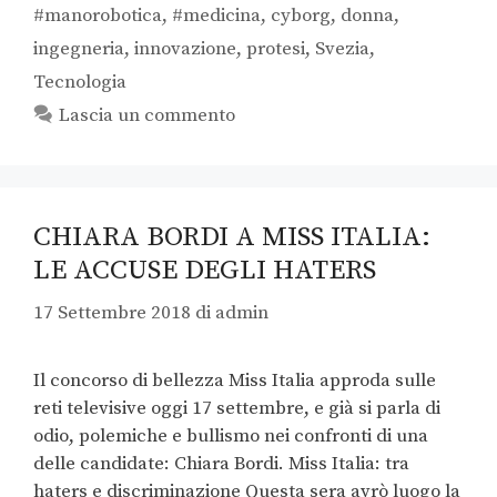
#manorobotica
,
#medicina
,
cyborg
,
donna
,
ingegneria
,
innovazione
,
protesi
,
Svezia
,
Tecnologia
Lascia un commento
CHIARA BORDI A MISS ITALIA:
LE ACCUSE DEGLI HATERS
17 Settembre 2018
di
admin
Il concorso di bellezza Miss Italia approda sulle
reti televisive oggi 17 settembre, e già si parla di
odio, polemiche e bullismo nei confronti di una
delle candidate: Chiara Bordi. Miss Italia: tra
haters e discriminazione Questa sera avrò luogo la