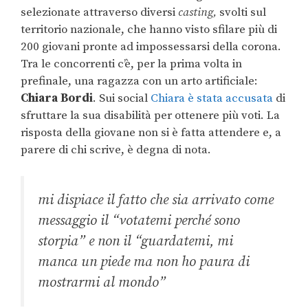
selezionate attraverso diversi
casting,
svolti sul
territorio nazionale, che hanno visto sfilare più di
200 giovani pronte ad impossessarsi della corona.
Tra le concorrenti c’è, per la prima volta in
prefinale, una ragazza con un arto artificiale:
Chiara Bordi
. Sui social
Chiara è stata accusata
di
sfruttare la sua disabilità per ottenere più voti. La
risposta della giovane non si è fatta attendere e, a
parere di chi scrive, è degna di nota.
mi dispiace il fatto che sia arrivato come
messaggio il “votatemi perché sono
storpia” e non il “guardatemi, mi
manca un piede ma non ho paura di
mostrarmi al mondo”