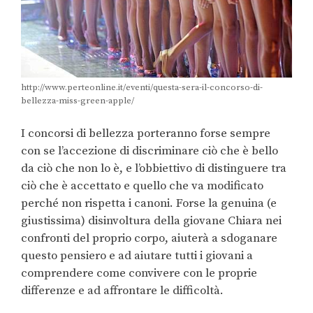
http://www.perteonline.it/eventi/questa-sera-il-concorso-di-
bellezza-miss-green-apple/
I concorsi di bellezza porteranno forse sempre
con se l’accezione di discriminare ciò che è bello
da ciò che non lo è, e l’obbiettivo di distinguere tra
ciò che è accettato e quello che va modificato
perché non rispetta i canoni. Forse la genuina (e
giustissima) disinvoltura della giovane Chiara nei
confronti del proprio corpo, aiuterà a sdoganare
questo pensiero e ad aiutare tutti i giovani a
comprendere come convivere con le proprie
differenze e ad affrontare le difficoltà.