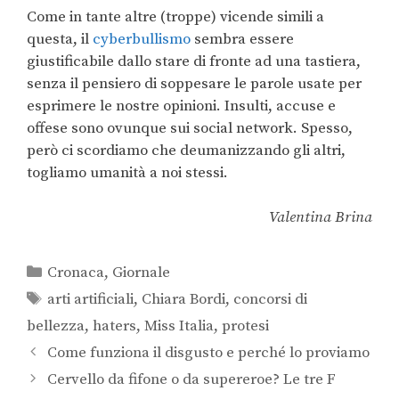
Come in tante altre (troppe) vicende simili a
questa, il
cyberbullismo
sembra essere
giustificabile dallo stare di fronte ad una tastiera,
senza il pensiero di soppesare le parole usate per
esprimere le nostre opinioni. Insulti, accuse e
offese sono ovunque sui social network. Spesso,
però ci scordiamo che deumanizzando gli altri,
togliamo umanità a noi stessi.
Valentina Brina
Cronaca
,
Giornale
arti artificiali
,
Chiara Bordi
,
concorsi di
bellezza
,
haters
,
Miss Italia
,
protesi
Come funziona il disgusto e perché lo proviamo
Cervello da fifone o da supereroe? Le tre F