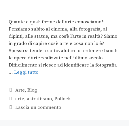
Quante e quali forme dell’arte conosciamo?
Pensiamo subito al cinema, alla fotografia, ai
dipinti, alle statue, ma cos’è l’arte in realtà? Siamo
in grado di capire cos’è arte e cosa non lo è?
Spesso si tende a sottovalutare o a ritenere banali
le opere d’arte realizzate nell’ultimo secolo.
Difficilmente si riesce ad identificare la fotografia
…
Leggi tutto
Arte
,
Blog
arte
,
astrattismo
,
Pollock
Lascia un commento