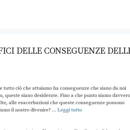
ICI DELLE CONSEGUENZE DELL
tutto ciò che attuiamo ha conseguenze che siano da noi
ero, queste siano desiderate. Fino a che punto siamo davver
celte, alle esacerbazioni che queste conseguenze possono
iamo il nostro divenire? …
Leggi tutto