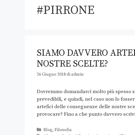
#PIRRONE
SIAMO DAVVERO ARTEF
NOSTRE SCELTE?
26 Giugno 2018
di
admin
Dovremmo domandarci molto più spesso se 
prevedibili, e quindi, nel caso non lo foss
artefici delle conseguenze delle nostre s
provocare? Fino a che punto davvero scriv
Blog
,
Filosofia