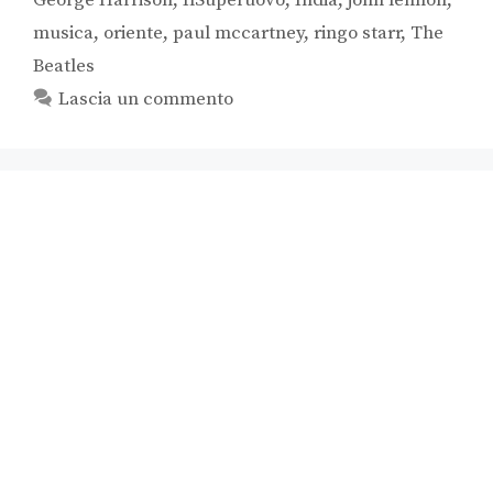
musica
,
oriente
,
paul mccartney
,
ringo starr
,
The
Beatles
Lascia un commento