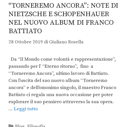
“TORNEREMO ANCORA”: NOTE DI
NIETZSCHE E SCHOPENHAUER
NEL NUOVO ALBUM DI FRANCO
BATTIATO
28 Ottobre 2019
di
Giuliano Rosella
Da “Il Mondo come volontà e rappresentazione”,
passando per l’ “Eterno ritorno”, fino a
“Torneremo Ancora”, ultimo lavoro di Battiato.
Con l’uscita del suo nuovo album “Torneremo
ancora” e dell’omonimo singolo, il maestro Franco
Battiato ci regala una nuova occasione per poter
esplorare il suo pensiero attraverso la sua opera.
…
Leggi tutto
Blog
,
Filosofia