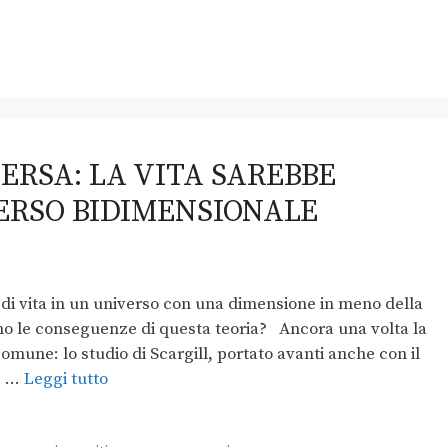
ERSA: LA VITA SAREBBE
VERSO BIDIMENSIONALE
za di vita in un universo con una dimensione in meno della
ono le conseguenze di questa teoria? Ancora una volta la
comune: lo studio di Scargill, portato avanti anche con il
e …
Leggi tutto