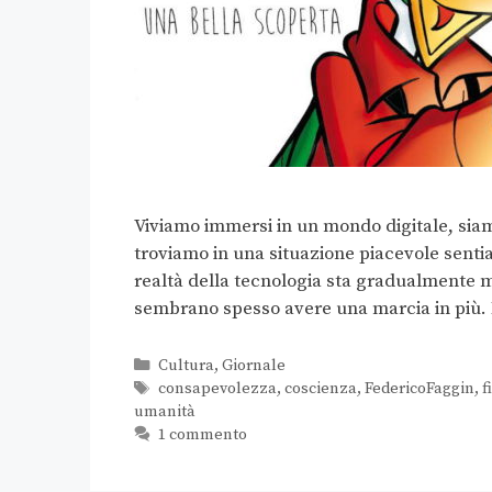
Viviamo immersi in un mondo digitale, sia
troviamo in una situazione piacevole sentiam
realtà della tecnologia sta gradualmente m
sembrano spesso avere una marcia in più
Cultura
,
Giornale
consapevolezza
,
coscienza
,
FedericoFaggin
,
f
umanità
1 commento