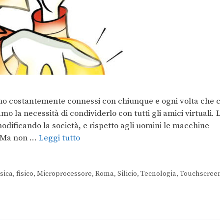
mo costantemente connessi con chiunque e ogni volta che c
o la necessità di condividerlo con tutti gli amici virtuali. 
odificando la società, e rispetto agli uomini le macchine
. Ma non …
Leggi tutto
isica
,
fisico
,
Microprocessore
,
Roma
,
Silicio
,
Tecnologia
,
Touchscree