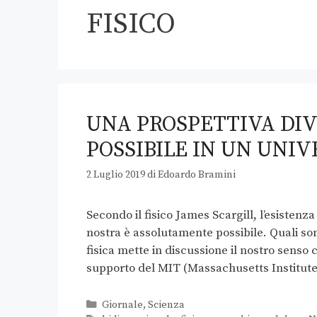
FISICO
UNA PROSPETTIVA DIV
POSSIBILE IN UN UNI
2 Luglio 2019
di
Edoardo Bramini
Secondo il fisico James Scargill, l’esisten
nostra è assolutamente possibile. Quali s
fisica mette in discussione il nostro senso 
supporto del MIT (Massachusetts Institut
Giornale
,
Scienza