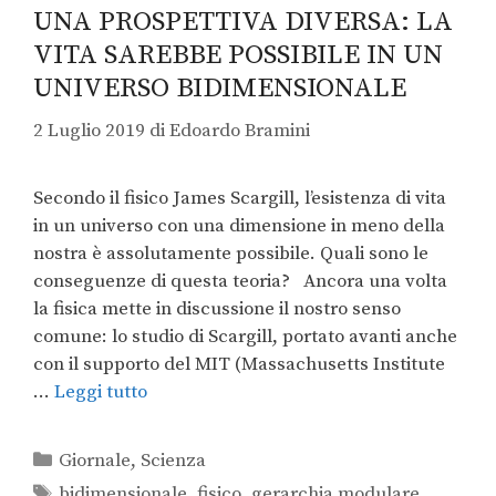
UNA PROSPETTIVA DIVERSA: LA
VITA SAREBBE POSSIBILE IN UN
UNIVERSO BIDIMENSIONALE
2 Luglio 2019
di
Edoardo Bramini
Secondo il fisico James Scargill, l’esistenza di vita
in un universo con una dimensione in meno della
nostra è assolutamente possibile. Quali sono le
conseguenze di questa teoria? Ancora una volta
la fisica mette in discussione il nostro senso
comune: lo studio di Scargill, portato avanti anche
con il supporto del MIT (Massachusetts Institute
…
Leggi tutto
Giornale
,
Scienza
bidimensionale
,
fisico
,
gerarchia modulare
,