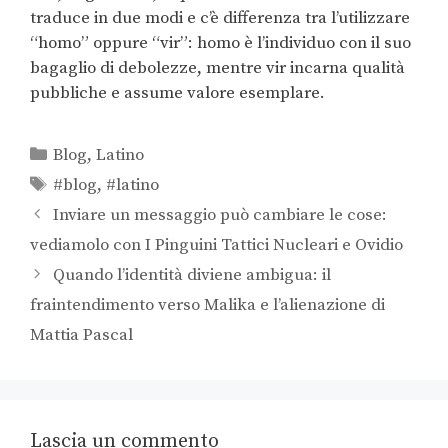
traduce in due modi e c’è differenza tra l’utilizzare
“homo” oppure “vir”: homo è l’individuo con il suo
bagaglio di debolezze, mentre vir incarna qualità
pubbliche e assume valore esemplare.
Blog
,
Latino
#blog
,
#latino
Inviare un messaggio può cambiare le cose:
vediamolo con I Pinguini Tattici Nucleari e Ovidio
Quando l’identità diviene ambigua: il
fraintendimento verso Malika e l’alienazione di
Mattia Pascal
Lascia un commento