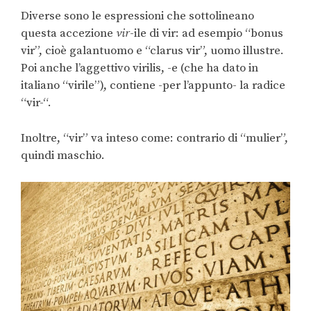
Diverse sono le espressioni che sottolineano
questa accezione
vir
-ile di vir: ad esempio “bonus
vir”, cioè galantuomo e “clarus vir”, uomo illustre.
Poi anche l’aggettivo virilis, -e (che ha dato in
italiano “virile”), contiene -per l’appunto- la radice
“vir-“.
Inoltre, “vir” va inteso come: contrario di “mulier”,
quindi maschio.