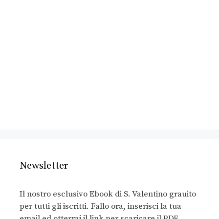
Newsletter
Il nostro esclusivo Ebook di S. Valentino grauito
per tutti gli iscritti. Fallo ora, inserisci la tua
email ed otterrai il link per scaricare il PDF