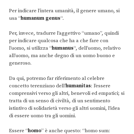
Per indicare l’intera umanità, il genere umano, si
usa “
humanum genus
“.
Per, invece, tradurre l’aggettivo “umano”, quindi
per indicare qualcosa che ha a che fare con
l’uomo, si utilizza “
humanus
“, dell’uomo, relativo
all’uomo, ma anche degno di un uomo buono e
generoso.
Da qui, potremo far riferimento al celebre
concetto terenziano dell’
humanitas
: l’essere
comprensivi verso gli altri, benevoli ed empatici; si
tratta di un senso di civiltà, di un sentimento
istintivo di solidarietà verso gli altri uomini, l’idea
di essere uomo tra gli uomini.
Essere “
homo
” è anche questo: “homo sum: