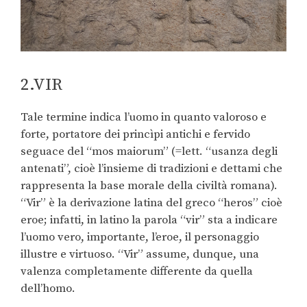
2.VIR
Tale termine indica l’uomo in quanto valoroso e
forte, portatore dei princìpi antichi e fervido
seguace del “mos maiorum” (=lett. “usanza degli
antenati”, cioè l’insieme di tradizioni e dettami che
rappresenta la base morale della civiltà romana).
“Vir” è la derivazione latina del greco “heros” cioè
eroe; infatti, in latino la parola “vir” sta a indicare
l’uomo vero, importante, l’eroe, il personaggio
illustre e virtuoso. “Vir” assume, dunque, una
valenza completamente differente da quella
dell’homo.