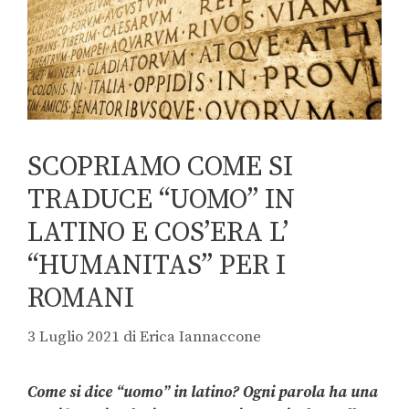
SCOPRIAMO COME SI
TRADUCE “UOMO” IN
LATINO E COS’ERA L’
“HUMANITAS” PER I
ROMANI
3 Luglio 2021
di
Erica Iannaccone
Come si dice “uomo” in latino? Ogni parola ha una