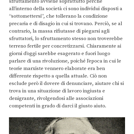
sfruttamento avviene soprattutto perché
all’interno della società ci sono individui disposti a
“sottomettersi”, che tollerano la condizione
precaria e di disagio in cui si trovano. Perciò, se al
contrario, la massa rifiutasse di piegarsi agli
sfruttatori, lo sfruttamento stesso non troverebbe
terreno fertile per concretizzarsi. Chiaramente ai
giorni d’oggi sarebbe esagerato e fuori luogo
parlare di una rivoluzione, poiché l’epoca in cui le
teorie marxiste vennero elaborate era ben
differente rispetto a quella attuale. Ciò non
esclude però il dovere di denunciare, aiutare chi si
trova in una situazione di lavoro ingiusta e
denigrante, rivolgendosi alle associazioni
competenti in grado di darci il giusto aiuto.