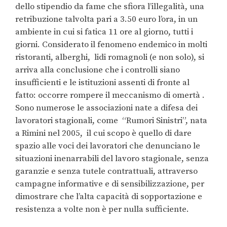
dello stipendio da fame che sfiora l’illegalità, una
retribuzione talvolta pari a 3.50 euro l’ora, in un
ambiente in cui si fatica 11 ore al giorno, tutti i
giorni. Considerato il fenomeno endemico in molti
ristoranti, alberghi, lidi romagnoli (e non solo), si
arriva alla conclusione che i controlli siano
insufficienti e le istituzioni assenti di fronte al
fatto: occorre rompere il meccanismo di omertà .
Sono numerose le associazioni nate a difesa dei
lavoratori stagionali, come “Rumori Sinistri”, nata
a Rimini nel 2005, il cui scopo è quello di dare
spazio alle voci dei lavoratori che denunciano le
situazioni inenarrabili del lavoro stagionale, senza
garanzie e senza tutele contrattuali, attraverso
campagne informative e di sensibilizzazione, per
dimostrare che l’alta capacità di sopportazione e
resistenza a volte non è per nulla sufficiente.