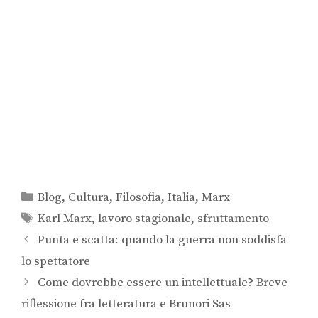
Blog
,
Cultura
,
Filosofia
,
Italia
,
Marx
Karl Marx
,
lavoro stagionale
,
sfruttamento
Punta e scatta: quando la guerra non soddisfa
lo spettatore
Come dovrebbe essere un intellettuale? Breve
riflessione fra letteratura e Brunori Sas