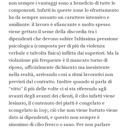
non sempre i vantaggi sono a beneficio di tutte le
componenti. Infatti in queste zone lo sfruttamento
ha da sempre assunto un carattere intensivo e
umiliante: il lavoro è sfiancante e molto spesso
viene gettato il seme della discordia tra i
dipendenti che devono subire l’altissima pressione
psicologica (composta per di più da violenza
verbale e talvolta fisica) inflitta dai superiori. Ma la
violazione più frequente è il mancato turno di
riposo, ufficialmente dichiarato ma inesistente
nella realtà, arrivando così a ritmi lavorativi non
previsti dal contratto. Inoltre quando si parla di
“vitto” il più delle volte ci si sta riferendo agli
avanzi degli avanzi dei clienti, il cibo infatti viene
lesinato, il contenuto dei piatti è congelato e
scongelato in
loop
, ciò che non viene buttato viene
dato ai dipendenti, e questo non sempre è
sinonimo di cibo fresco o sano. Per non parlare