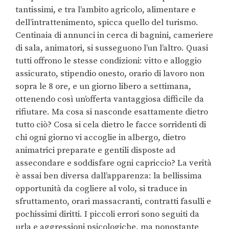
tantissimi, e tra l’ambito agricolo, alimentare e
dell’intrattenimento, spicca quello del turismo.
Centinaia di annunci in cerca di bagnini, cameriere
di sala, animatori, si susseguono l’un l’altro. Quasi
tutti offrono le stesse condizioni: vitto e alloggio
assicurato, stipendio onesto, orario di lavoro non
sopra le 8 ore, e un giorno libero a settimana,
ottenendo così un’offerta vantaggiosa difficile da
rifiutare. Ma cosa si nasconde esattamente dietro
tutto ciò? Cosa si cela dietro le facce sorridenti di
chi ogni giorno vi accoglie in albergo, dietro
animatrici preparate e gentili disposte ad
assecondare e soddisfare ogni capriccio? La verità
è assai ben diversa dall’apparenza: la bellissima
opportunità da cogliere al volo, si traduce in
sfruttamento, orari massacranti, contratti fasulli e
pochissimi diritti. I piccoli errori sono seguiti da
urla e aggressioni psicologiche, ma nonostante