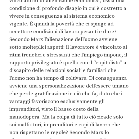
vincolato ad un’alienazione economica, ossia una
condizione di profondo disagio in cui è costretto a
vivere in conseguenza al sistema economico
vigente. È quindi la povertà che ci spinge ad
accettare condizioni di lavoro pesanti e dure?
Secondo Marx l’alienazione dell’uomo avviene
sotto molteplici aspetti: il lavoratore è vincolato ai
ritmi frenetici e stressanti che l’impiego impone, il
rapporto privilegiato è quello con il “capitalista” a
discapito delle relazioni sociali e familiari che
l’uomo non ha tempo di coltivare. Di conseguenza
avviene una spersonalizzazione dell’essere umano
che perde gratificazione in ciò che fa, dato che i
vantaggi favoriscono esclusivamente gli
imprenditori, visto il basso costo della
manodopera. Ma la colpa di tutto ciò ricade solo
sui malfattori, imprenditori e capi di lavoro che
non ri
spettano le regole? Secondo Marx lo