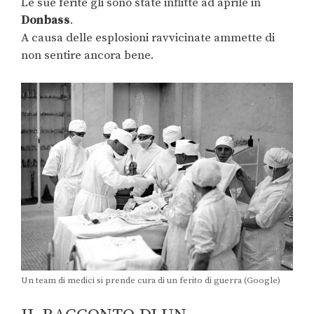
Le sue ferite gli sono state inflitte ad aprile in
Donbass
.
A causa delle esplosioni ravvicinate ammette di
non sentire ancora bene.
Un team di medici si prende cura di un ferito di guerra (Google)