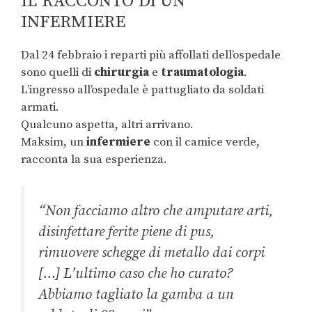
IL RACCONTO DI UN
INFERMIERE
Dal 24 febbraio i reparti più affollati dell’ospedale
sono quelli di
chirurgia
e
traumatologia
.
L’ingresso all’ospedale è pattugliato da soldati
armati.
Qualcuno aspetta, altri arrivano.
Maksim, un
infermiere
con il camice verde,
racconta la sua esperienza.
“Non facciamo altro che amputare arti,
disinfettare ferite piene di pus,
rimuovere schegge di metallo dai corpi
[…] L’ultimo caso che ho curato?
Abbiamo tagliato la gamba a un