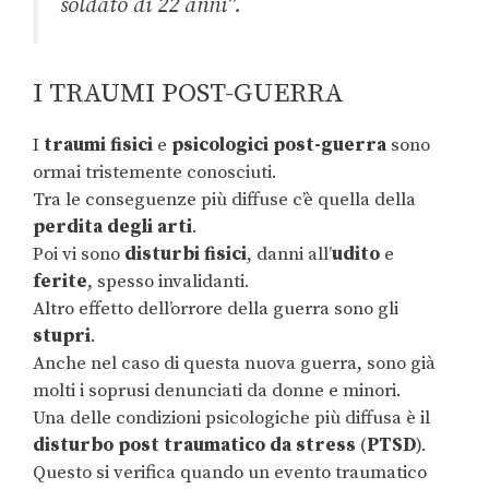
soldato di 22 anni”.
I TRAUMI POST-GUERRA
I
traumi fisici
e
psicologici post-guerra
sono
ormai tristemente conosciuti.
Tra le conseguenze più diffuse c’è quella della
perdita degli arti
.
Poi vi sono
disturbi fisici
, danni all’
udito
e
ferite
, spesso invalidanti.
Altro effetto dell’orrore della guerra sono gli
stupri
.
Anche nel caso di questa nuova guerra, sono già
molti i soprusi denunciati da donne e minori.
Una delle condizioni psicologiche più diffusa è il
disturbo post traumatico da stress
(
PTSD
).
Questo si verifica quando un evento traumatico