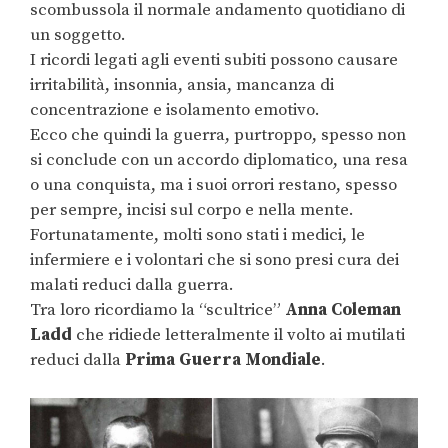
scombussola il normale andamento quotidiano di
un soggetto.
I ricordi legati agli eventi subiti possono causare
irritabilità, insonnia, ansia, mancanza di
concentrazione e isolamento emotivo.
Ecco che quindi la guerra, purtroppo, spesso non
si conclude con un accordo diplomatico, una resa
o una conquista, ma i suoi orrori restano, spesso
per sempre, incisi sul corpo e nella mente.
Fortunatamente, molti sono stati i medici, le
infermiere e i volontari che si sono presi cura dei
malati reduci dalla guerra.
Tra loro ricordiamo la “scultrice”
Anna Coleman
Ladd
che ridiede letteralmente il volto ai mutilati
reduci dalla
Prima Guerra Mondiale
.