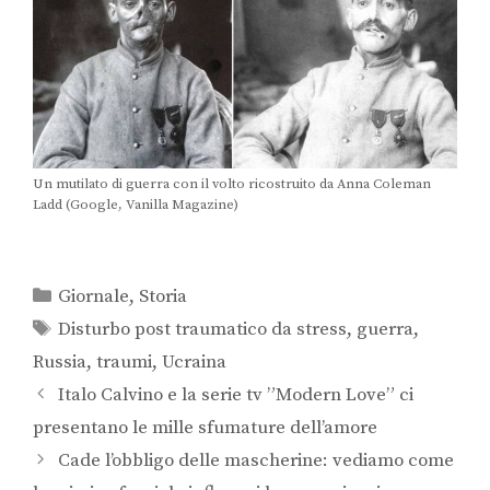
Un mutilato di guerra con il volto ricostruito da Anna Coleman
Ladd (Google, Vanilla Magazine)
Giornale
,
Storia
Disturbo post traumatico da stress
,
guerra
,
Russia
,
traumi
,
Ucraina
Italo Calvino e la serie tv ”Modern Love” ci
presentano le mille sfumature dell’amore
Cade l’obbligo delle mascherine: vediamo come