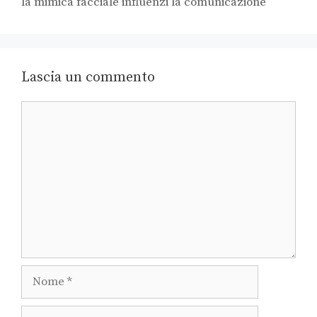
la mimica facciale influenzi la comunicazione
Lascia un commento