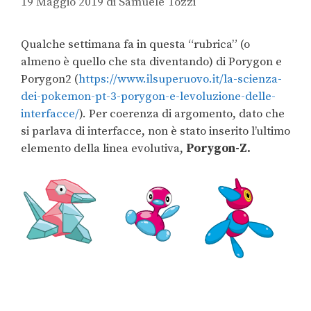
19 Maggio 2019
di
Samuele Tozzi
Qualche settimana fa in questa “rubrica” (o
almeno è quello che sta diventando) di Porygon e
Porygon2 (
https://www.ilsuperuovo.it/la-scienza-
dei-pokemon-pt-3-porygon-e-levoluzione-delle-
interfacce/
). Per coerenza di argomento, dato che
si parlava di interfacce, non è stato inserito l’ultimo
elemento della linea evolutiva,
Porygon-Z.