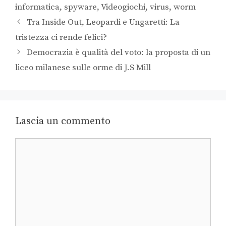
informatica
,
spyware
,
Videogiochi
,
virus
,
worm
Tra Inside Out, Leopardi e Ungaretti: La
tristezza ci rende felici?
Democrazia è qualità del voto: la proposta di un
liceo milanese sulle orme di J.S Mill
Lascia un commento