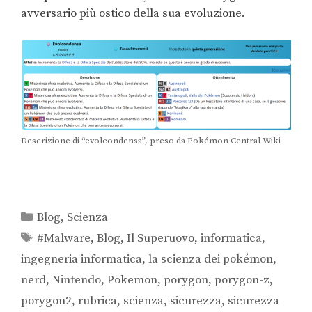
avversario più ostico della sua evoluzione.
Descrizione di “evolcondensa”, preso da Pokémon Central Wiki
Blog
,
Scienza
#Malware
,
Blog
,
Il Superuovo
,
informatica
,
ingegneria informatica
,
la scienza dei pokémon
,
nerd
,
Nintendo
,
Pokemon
,
porygon
,
porygon-z
,
porygon2
,
rubrica
,
scienza
,
sicurezza
,
sicurezza