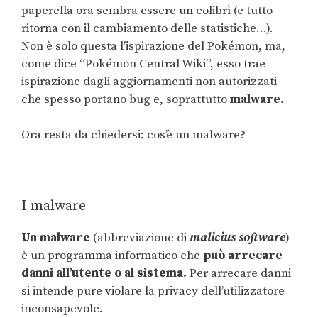
paperella ora sembra essere un colibrì (e tutto
ritorna con il cambiamento delle statistiche…).
Non è solo questa l’ispirazione del Pokémon, ma,
come dice “Pokémon Central Wiki”, esso trae
ispirazione dagli aggiornamenti non autorizzati
che spesso portano bug e, soprattutto
malware.
Ora resta da chiedersi: cos’è un malware?
I malware
Un malware
(abbreviazione di
malicius software
)
è un programma informatico che
può arrecare
danni all’utente o al sistema.
Per arrecare danni
si intende pure violare la privacy dell’utilizzatore
inconsapevole.