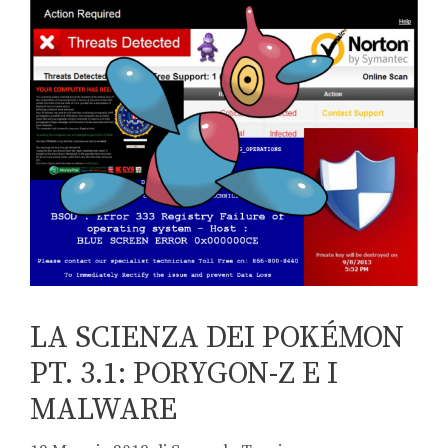
LA SCIENZA DEI POKÉMON
PT. 3.1: PORYGON-Z E I
MALWARE