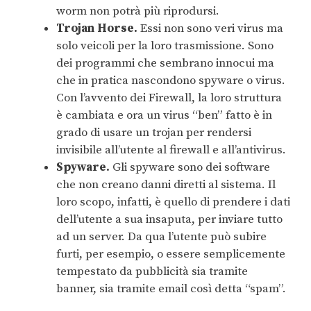
worm non potrà più riprodursi.
Trojan Horse.
Essi non sono veri virus ma
solo veicoli per la loro trasmissione. Sono
dei programmi che sembrano innocui ma
che in pratica nascondono spyware o virus.
Con l’avvento dei Firewall, la loro struttura
è cambiata e ora un virus “ben” fatto è in
grado di usare un trojan per rendersi
invisibile all’utente al firewall e all’antivirus.
Spyware.
Gli spyware sono dei software
che non creano danni diretti al sistema. Il
loro scopo, infatti, è quello di prendere i dati
dell’utente a sua insaputa, per inviare tutto
ad un server. Da qua l’utente può subire
furti, per esempio, o essere semplicemente
tempestato da pubblicità sia tramite
banner, sia tramite email così detta “spam”.