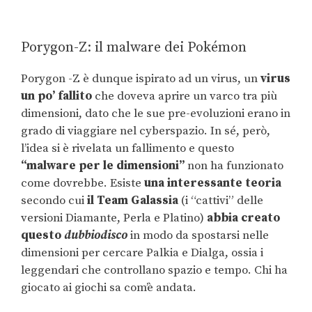
Porygon-Z: il malware dei Pokémon
Porygon -Z è dunque ispirato ad un virus, un
virus
un po’ fallito
che doveva aprire un varco tra più
dimensioni, dato che le sue pre-evoluzioni erano in
grado di viaggiare nel cyberspazio. In sé, però,
l’idea si è rivelata un fallimento e questo
“malware per le dimensioni”
non ha funzionato
come dovrebbe. Esiste
una interessante teoria
secondo cui
il Team Galassia
(i “cattivi” delle
versioni Diamante, Perla e Platino)
abbia creato
questo
dubbiodisco
in modo da spostarsi nelle
dimensioni per cercare Palkia e Dialga, ossia i
leggendari che controllano spazio e tempo. Chi ha
giocato ai giochi sa com’è andata.