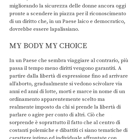
migliorando la sicurezza delle donne ancora oggi
pronte a scendere in piazza per il riconoscimento
di un diritto che, in un Paese laico e democratico,
dovrebbe essere lapalissiano.
MY BODY MY CHOICE
In un Paese che sembra viaggiare al contrario, più
passa il tempo meno diritti vengono garantiti. A
partire dalla libertà di espressione fino ad arrivare
all’aborto, gradualmente si vedono scivolare via
anni ed anni di lotte, morti e marce in nome di un
ordinamento apparentemente scelto ma
realmente imposto da chi si prende la libertà di
parlare o agire per conto di altri. Ciò che
sorprende è soprattutto il fatto che al centro di
costanti polemiche e dibattiti ci siano tematiche di
carattere intimo ed individuale affrontate con