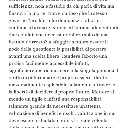
sufficienza, noia e fastidio da chi parla di vita ma
finanzia la morte. Non è curioso che lo stesso
governo “pro life” che demonizza l’aborto,
continui ad armare Israele ed Ucraina alimentando
due conflitti che necessiterebbero solo di una
battuta d’arresto? A sfuggire sembra essere il
nodo della questione: la possibilità di portare
avanti una scelta libera. Rendere l’aborto una
pratica facilmente accessibile infatti,
significherebbe riconoscere alla singola persona il
diritto di determinare il proprio essere, diritto
universalmente esplicabile solamente attraverso
la libertà di decidere il proprio futuro. Mettere al
mondo un figlio è infatti una responsabilità
talmente grande da necessitare un’attenta
valutazione di benefici e rischi, valutazione in cui
deve essere calcolata i primis la reale volontà
della donna di essere responsabile in tutto e per