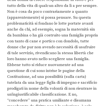
tutto della vita di qualcun altro da lì a per sempre.
Non è cosa da poco contrariamente a quanto
(apparentemente) si possa pensare. Su questa
problematicità si fondano le lotte portate avanti
anche da chi, ad esempio, sogna la maternità sin
da bambina o ha già costruito una famiglia propria
con tanto di cane e portico con dondolo, tutte
donne che pur non avendo necessità di usufruire
di tale servizio, rivendicano la stessa libertà che
loro hanno avuto nello scegliere una famiglia.
Ebbene tutto si riduce nuovamente ad una
questione di cui sono intrise le pagine della
Costituzione, ad una possibilità (sulla carta)
tutelata da una legge figlia di impegno e sacrificio
prodigati in nome della volontà di non rientrare in
un’ingiustificabile classificazione. E no,
“concedere” una pratica umiliante e disumana