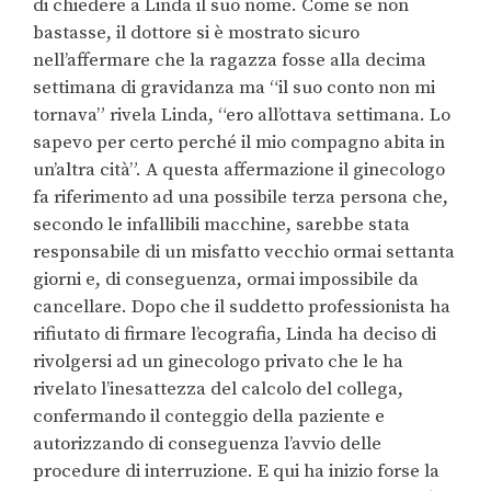
di chiedere a Linda il suo nome. Come se non
bastasse, il dottore si è mostrato sicuro
nell’affermare che la ragazza fosse alla decima
settimana di gravidanza ma “il suo conto non mi
tornava” rivela Linda, “ero all’ottava settimana. Lo
sapevo per certo perché il mio compagno abita in
un’altra cità”. A questa affermazione il ginecologo
fa riferimento ad una possibile terza persona che,
secondo le infallibili macchine, sarebbe stata
responsabile di un misfatto vecchio ormai settanta
giorni e, di conseguenza, ormai impossibile da
cancellare. Dopo che il suddetto professionista ha
rifiutato di firmare l’ecografia, Linda ha deciso di
rivolgersi ad un ginecologo privato che le ha
rivelato l’inesattezza del calcolo del collega,
confermando il conteggio della paziente e
autorizzando di conseguenza l’avvio delle
procedure di interruzione. E qui ha inizio forse la