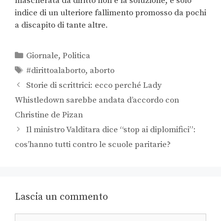
mascherata da diritto non è la soluzione, è solo
indice di un ulteriore fallimento promosso da pochi
a discapito di tante altre.
Giornale
,
Politica
#dirittoalaborto
,
aborto
Storie di scrittrici: ecco perché Lady
Whistledown sarebbe andata d’accordo con
Christine de Pizan
Il ministro Valditara dice “stop ai diplomifici”:
cos’hanno tutti contro le scuole paritarie?
Lascia un commento