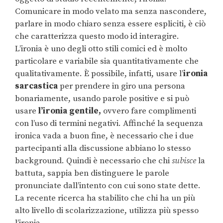
Comunicare in modo velato ma senza nascondere,
parlare in modo chiaro senza essere espliciti, è ciò
che caratterizza questo modo id interagire.
L’ironia è uno degli otto stili comici ed è molto
particolare e variabile sia quantitativamente che
qualitativamente. È possibile, infatti, usare l’
ironia
sarcastica
per prendere in giro una persona
bonariamente, usando parole positive e si può
usare
l’ironia gentile,
ovvero fare complimenti
con l’uso di termini negativi. Affinché la sequenza
ironica vada a buon fine, è necessario che i due
partecipanti alla discussione abbiano lo stesso
background. Quindi è necessario che chi
subisce
la
battuta, sappia ben distinguere le parole
pronunciate dall’intento con cui sono state dette.
La recente ricerca ha stabilito che chi ha un più
alto livello di scolarizzazione, utilizza più spesso
l’ironia.