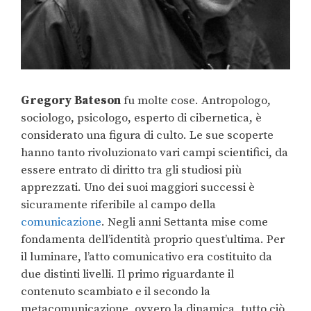
Gregory Bateson
fu molte cose. Antropologo,
sociologo, psicologo, esperto di cibernetica, è
considerato una figura di culto. Le sue scoperte
hanno tanto rivoluzionato vari campi scientifici, da
essere entrato di diritto tra gli studiosi più
apprezzati. Uno dei suoi maggiori successi è
sicuramente riferibile al campo della
comunicazione
. Negli anni Settanta mise come
fondamenta dell’identità proprio quest’ultima. Per
il luminare, l’atto comunicativo era costituito da
due distinti livelli. Il primo riguardante il
contenuto scambiato e il secondo la
metacomunicazione, ovvero la dinamica, tutto ciò