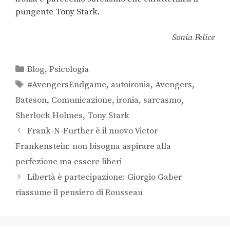
pungente Tony Stark.
Sonia Felice
Blog
,
Psicologia
#AvengersEndgame
,
autoironia
,
Avengers
,
Bateson
,
Comunicazione
,
ironia
,
sarcasmo
,
Sherlock Holmes
,
Tony Stark
Frank-N-Further è il nuovo Victor
Frankenstein: non bisogna aspirare alla
perfezione ma essere liberi
Libertà è partecipazione: Giorgio Gaber
riassume il pensiero di Rousseau