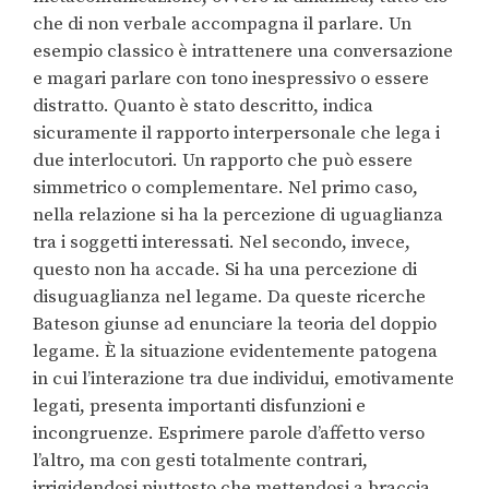
che di non verbale accompagna il parlare. Un
esempio classico è intrattenere una conversazione
e magari parlare con tono inespressivo o essere
distratto. Quanto è stato descritto, indica
sicuramente il rapporto interpersonale che lega i
due interlocutori. Un rapporto che può essere
simmetrico o complementare. Nel primo caso,
nella relazione si ha la percezione di uguaglianza
tra i soggetti interessati. Nel secondo, invece,
questo non ha accade. Si ha una percezione di
disuguaglianza nel legame. Da queste ricerche
Bateson giunse ad enunciare la teoria del doppio
legame. È la situazione evidentemente patogena
in cui l’interazione tra due individui, emotivamente
legati, presenta importanti disfunzioni e
incongruenze. Esprimere parole d’affetto verso
l’altro, ma con gesti totalmente contrari,
irrigidendosi piuttosto che mettendosi a braccia