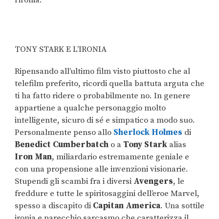
TONY STARK E L’IRONIA
Ripensando all’ultimo film visto piuttosto che al
telefilm preferito, ricordi quella battuta arguta che
ti ha fatto ridere o probabilmente no. In genere
appartiene a qualche personaggio molto
intelligente, sicuro di sé e simpatico a modo suo.
Personalmente penso allo
Sherlock Holmes
di
Benedict Cumberbatch
o a
Tony Stark
alias
Iron Man
, miliardario estremamente geniale e
con una propensione alle invenzioni visionarie.
Stupendi gli scambi fra i diversi
Avengers
, le
freddure e tutte le spiritosaggini dell’eroe Marvel,
spesso a discapito di
Capitan America
. Una sottile
ironia e parecchio sarcasmo che caratterizza il