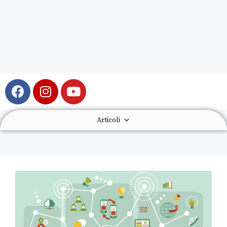
Articoli