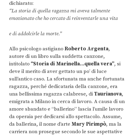
dichiarato:
“La storia di quella ragazza mi aveva talmente
emozionato che ho cercato di reinventarle una vita
e di addolcirle la morte.”
Allo psicologo astigiano
Roberto Argenta
,
autore di un libro sulla suddetta canzone,
intitolato
“Storia di Marinella…quella vera”
, si
deve il merito di aver gettato un po’ di luce
sull’antico caso. La sfortunata ma anche fortunata
ragazza, perché dedicataria della canzone, era
una bellissima ragazza calabrese, di
Taurianova
,
emigrata a Milano in cerca di lavoro. A causa di un
amore sbandato e “ballerino” lascia l’umile lavoro
da operaia per dedicarsi allo spettacolo. Assume,
da ballerina, il nome d’arte
Mary Pirimpò
, ma la
carriera non prosegue secondo le sue aspettative