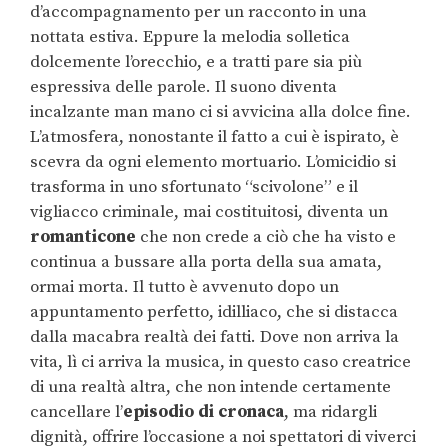
d’accompagnamento per un racconto in una
nottata estiva. Eppure la melodia solletica
dolcemente l’orecchio, e a tratti pare sia più
espressiva delle parole. Il suono diventa
incalzante man mano ci si avvicina alla dolce fine.
L’atmosfera, nonostante il fatto a cui è ispirato, è
scevra da ogni elemento mortuario. L’omicidio si
trasforma in uno sfortunato “scivolone” e il
vigliacco criminale, mai costituitosi, diventa un
romanticone
che non crede a ciò che ha visto e
continua a bussare alla porta della sua amata,
ormai morta. Il tutto è avvenuto dopo un
appuntamento perfetto, idilliaco, che si distacca
dalla macabra realtà dei fatti. Dove non arriva la
vita, lì ci arriva la musica, in questo caso creatrice
di una realtà altra, che non intende certamente
cancellare l’
episodio di cronaca
, ma ridargli
dignità, offrire l’occasione a noi spettatori di viverci