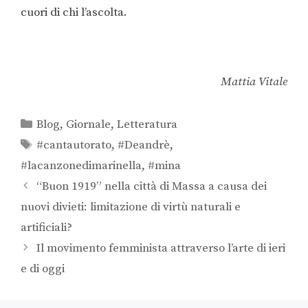
cuori di chi l’ascolta.
Mattia Vitale
Blog
,
Giornale
,
Letteratura
#cantautorato
,
#Deandrè
,
#lacanzonedimarinella
,
#mina
“Buon 1919” nella città di Massa a causa dei
nuovi divieti: limitazione di virtù naturali e
artificiali?
Il movimento femminista attraverso l’arte di ieri
e di oggi