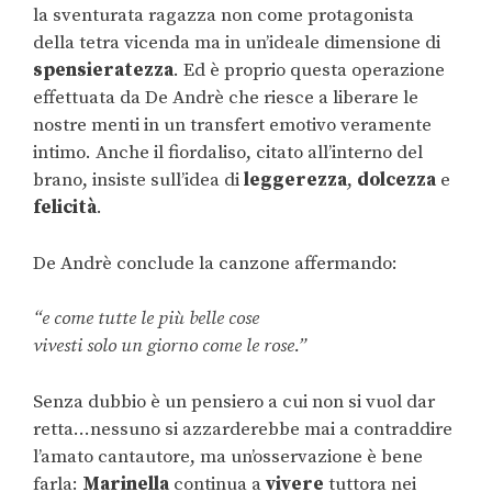
la sventurata ragazza non come protagonista
della tetra vicenda ma in un’ideale dimensione di
spensieratezza
. Ed è proprio questa operazione
effettuata da De Andrè che riesce a liberare le
nostre menti in un transfert emotivo veramente
intimo. Anche il fiordaliso, citato all’interno del
brano, insiste sull’idea di
leggerezza
,
dolcezza
e
felicità
.
De Andrè conclude la canzone affermando:
“e come tutte le più belle cose
vivesti solo un giorno come le rose.”
Senza dubbio è un pensiero a cui non si vuol dar
retta…nessuno si azzarderebbe mai a contraddire
l’amato cantautore, ma un’osservazione è bene
farla:
Marinella
continua a
vivere
tuttora nei