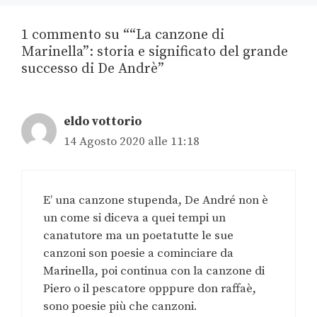
1 commento su ““La canzone di
Marinella”: storia e significato del grande
successo di De Andrè”
eldo vottorio
14 Agosto 2020 alle 11:18
E’ una canzone stupenda, De André non è
un come si diceva a quei tempi un
canatutore ma un poetatutte le sue
canzoni son poesie a cominciare da
Marinella, poi continua con la canzone di
Piero o il pescatore opppure don raffaè,
sono poesie più che canzoni.