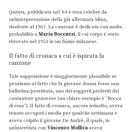
Questa, pubblicata nel ’64 è resa celebre da
un’interpretazione della già affermata Mina,
risalente al 1967. La canzone è dedicata con molta
probabilità a
Maria Boccuzzi
, il cui corpo è stato
ritrovato nel 1953 in un fiume milanese.
Il fatto di cronaca a cui è ispirata la
canzone
Tale supposizione è maggiormente plausibile se
pensiamo al fatto che la giovane donna fosse una
ballerina/prostituta, uno dei soggetti preferiti dal
cantautore genovese (un chiaro esempio è “Bocca
di rosa”). Il fatto di cronaca, ancora irrisolto, aveva
tenuto occupati i media per qualche settimana e
aveva colpito il giovane De Andrè, il quale, in
un’intervista con
Vincenzo Mollica
aveva