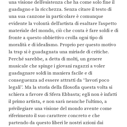
una visione dell’esistenza che ha come solo fine il
guadagno e la ricchezza. Senza citare il testo di
una sua canzone in particolare è comunque
evidente la volontà dell’artista di esaltare l’aspetto
materiale del mondo, ciò che conta è fare soldi e di
fronte a questo obbiettivo crolla ogni tipo di
moralità e di idealismo. Proprio per questo motivo
la trap si è guadagnata una miriade di critiche.
Perché sarebbe, a detta di molti, un genere
musicale che spinge i giovani ragazzi a voler
guadagnare soldi in maniera facile e di
conseguenza ad essere attratti da “lavori poco
legali”. Ma la storia della filosofia questa volta si
schiera a favore di Sfera Ebbasta; egli non è infatti
il primo artista, e non sarà neanche l’ultimo, a
privilegiare una visione del mondo avente come
riferimento il suo carattere concreto e che
partendo da questo liberi le nostri azioni dai