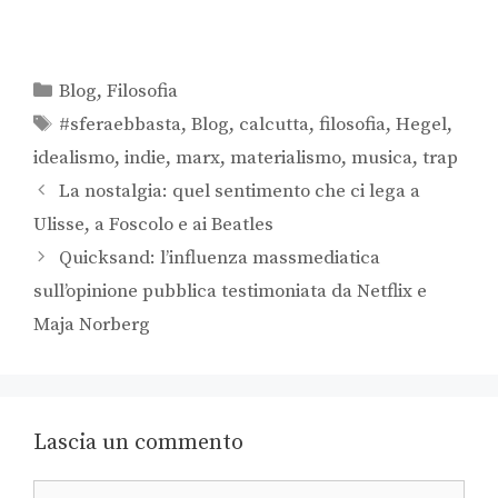
Blog
,
Filosofia
#sferaebbasta
,
Blog
,
calcutta
,
filosofia
,
Hegel
,
idealismo
,
indie
,
marx
,
materialismo
,
musica
,
trap
La nostalgia: quel sentimento che ci lega a
Ulisse, a Foscolo e ai Beatles
Quicksand: l’influenza massmediatica
sull’opinione pubblica testimoniata da Netflix e
Maja Norberg
Lascia un commento