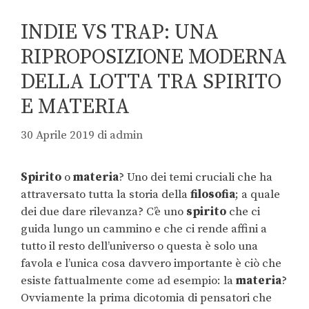
INDIE VS TRAP: UNA
RIPROPOSIZIONE MODERNA
DELLA LOTTA TRA SPIRITO
E MATERIA
30 Aprile 2019
di
admin
Spirito
o
materia
? Uno dei temi cruciali che ha
attraversato tutta la storia della
filosofia
; a quale
dei due dare rilevanza? C’è uno
spirito
che ci
guida lungo un cammino e che ci rende affini a
tutto il resto dell’universo o questa è solo una
favola e l’unica cosa davvero importante è ciò che
esiste fattualmente come ad esempio: la
materia
?
Ovviamente la prima dicotomia di pensatori che