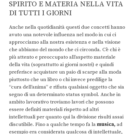
SPIRITO E MATERIA NELLA VITA
DI TUTTI I GIORNI
Anche nella quotidianità questi due concetti hanno
avuto una notevole influenza nel modo in cui ci
approcciamo alla nostra esistenza e nella visione
che abbiamo del mondo che ci circonda. C’è chi è
più attento e preoccupato all’aspetto materiale
della vita (soprattutto ai giorni nostri) e quindi
preferisce acquistare un paio di scarpe alla moda
piuttosto che un libro o chi invece predilige la
“cura dell’anima” e rifiuta qualsiasi oggetto che sia
segno di un determinato status symbol. Anche in
ambito lavorativo troviamo lavori che possono
essere definiti materiali rispetto ad altri
intellettuali per quanto qui la divisione risulti assai
discutibile. Fino a qualche tempo fa la
musica,
ad
esempio era considerata qualcosa di intellettuale,