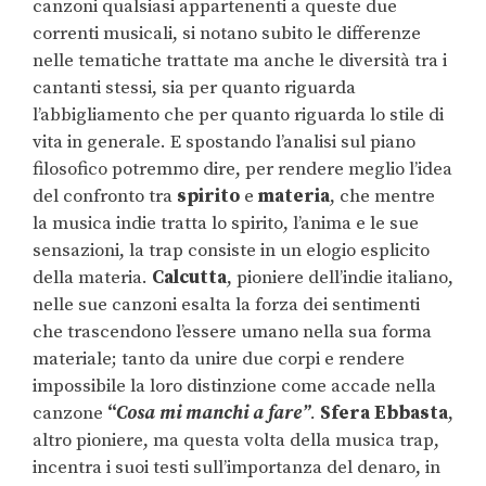
canzoni qualsiasi appartenenti a queste due
correnti musicali, si notano subito le differenze
nelle tematiche trattate ma anche le diversità tra i
cantanti stessi, sia per quanto riguarda
l’abbigliamento che per quanto riguarda lo stile di
vita in generale. E spostando l’analisi sul piano
filosofico potremmo dire, per rendere meglio l’idea
del confronto tra
spirito
e
materia
, che mentre
la musica indie tratta lo spirito, l’anima e le sue
sensazioni, la trap consiste in un elogio esplicito
della materia.
Calcutta
, pioniere dell’indie italiano,
nelle sue canzoni esalta la forza dei sentimenti
che trascendono l’essere umano nella sua forma
materiale; tanto da unire due corpi e rendere
impossibile la loro distinzione come accade nella
canzone
“
Cosa mi manchi a fare”
.
Sfera
Ebbasta
,
altro pioniere, ma questa volta della musica trap,
incentra i suoi testi sull’importanza del denaro, in