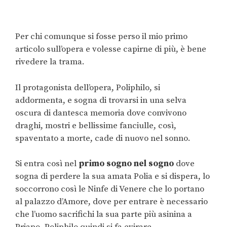
Per chi comunque si fosse perso il mio primo
articolo sull’opera e volesse capirne di più, è bene
rivedere la trama.
Il protagonista dell’opera, Poliphilo, si
addormenta, e sogna di trovarsi in una selva
oscura di dantesca memoria dove convivono
draghi, mostri e bellissime fanciulle, così,
spaventato a morte, cade di nuovo nel sonno.
Si entra così nel
primo sogno nel sogno
dove
sogna di perdere la sua amata Polia e si dispera, lo
soccorrono così le Ninfe di Venere che lo portano
al palazzo d’Amore, dove per entrare è necessario
che l’uomo sacrifichi la sua parte più asinina a