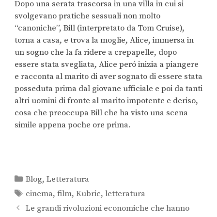
Dopo una serata trascorsa in una villa in cui si
svolgevano pratiche sessuali non molto
“canoniche”, Bill (interpretato da Tom Cruise),
torna a casa, e trova la moglie, Alice, immersa in
un sogno che la fa ridere a crepapelle, dopo
essere stata svegliata, Alice peró inizia a piangere
e racconta al marito di aver sognato di essere stata
posseduta prima dal giovane ufficiale e poi da tanti
altri uomini di fronte al marito impotente e deriso,
cosa che preoccupa Bill che ha visto una scena
simile appena poche ore prima.
Blog
,
Letteratura
cinema
,
film
,
Kubric
,
letteratura
Le grandi rivoluzioni economiche che hanno