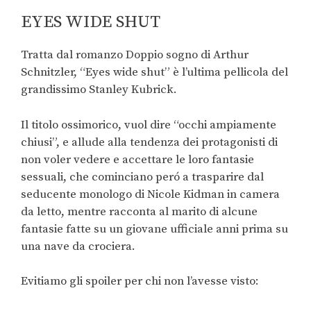
EYES WIDE SHUT
Tratta dal romanzo Doppio sogno di Arthur
Schnitzler, “Eyes wide shut” è l’ultima pellicola del
grandissimo Stanley Kubrick.
Il titolo ossimorico, vuol dire “occhi ampiamente
chiusi”, e allude alla tendenza dei protagonisti di
non voler vedere e accettare le loro fantasie
sessuali, che cominciano peró a trasparire dal
seducente monologo di Nicole Kidman in camera
da letto, mentre racconta al marito di alcune
fantasie fatte su un giovane ufficiale anni prima su
una nave da crociera.
Evitiamo gli spoiler per chi non l’avesse visto: