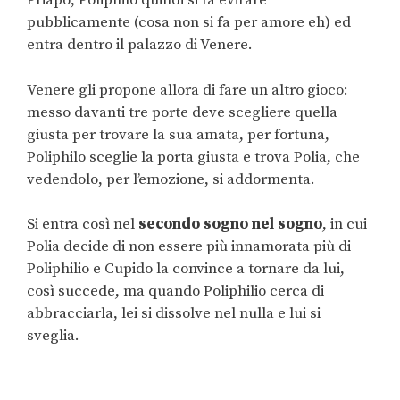
Priapo, Poliphilo quindi si fa evirare
pubblicamente (cosa non si fa per amore eh) ed
entra dentro il palazzo di Venere.
Venere gli propone allora di fare un altro gioco:
messo davanti tre porte deve scegliere quella
giusta per trovare la sua amata, per fortuna,
Poliphilo sceglie la porta giusta e trova Polia, che
vedendolo, per l’emozione, si addormenta.
Si entra così nel
secondo sogno nel sogno
, in cui
Polia decide di non essere più innamorata più di
Poliphilio e Cupido la convince a tornare da lui,
così succede, ma quando Poliphilio cerca di
abbracciarla, lei si dissolve nel nulla e lui si
sveglia.