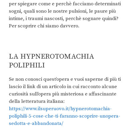
per spiegare come e perchè facciamo determinati
sogni, quali sono le nostre pulsioni, le paure più
intime, i traumi nascosti, perchè sognare quindi?
Per scoprire chi siamo davvero.
LA HYPNEROTOMACHIA
POLIPHILI
Se non conosci quest’opera e vuoi saperne di più ti
lascio il link di un articolo in cui racconto alcune
curiosità sull’opera più misteriosa e affascinante
della letteratura italiana:
https://www.ilsuperuovo.it/hypnerotomachia-
poliphili-5-cose-che-ti-faranno-scoprire-unopera-
sedotta-e-abbandonata/