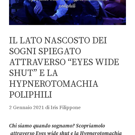
IL LATO NASCOSTO DEI
SOGNI SPIEGATO
ATTRAVERSO “EYES WIDE
SHUT” E LA
HYPNEROTOMACHIA
POLIPHILI
2 Gennaio 2021
di
Iris Filippone
Chi siamo quando sognamo? Scopriamolo
attraverso Eyes wide shut e la Hypnerotomachia