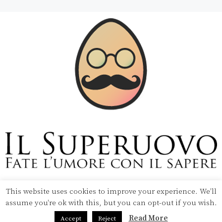
Copyright © 2020 Il Superuovo — Powered by Pipool
SRL