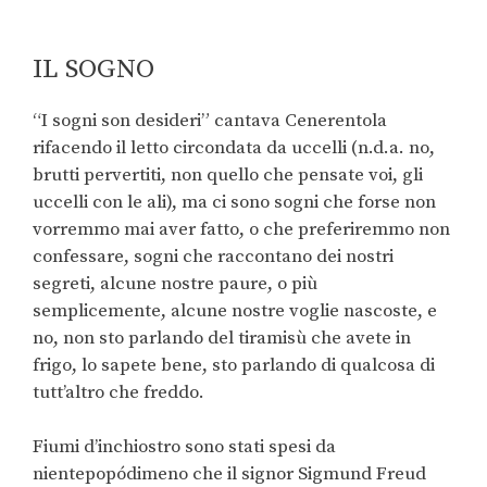
IL SOGNO
“I sogni son desideri” cantava Cenerentola
rifacendo il letto circondata da uccelli (n.d.a. no,
brutti pervertiti, non quello che pensate voi, gli
uccelli con le ali), ma ci sono sogni che forse non
vorremmo mai aver fatto, o che preferiremmo non
confessare, sogni che raccontano dei nostri
segreti, alcune nostre paure, o più
semplicemente, alcune nostre voglie nascoste, e
no, non sto parlando del tiramisù che avete in
frigo, lo sapete bene, sto parlando di qualcosa di
tutt’altro che freddo.
Fiumi d’inchiostro sono stati spesi da
nientepopódimeno che il signor Sigmund Freud