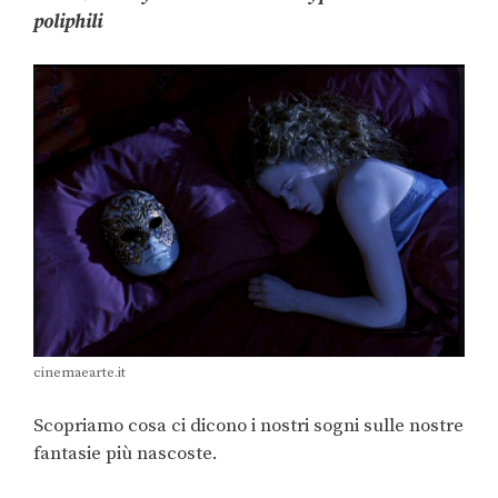
poliphili
cinemaearte.it
Scopriamo cosa ci dicono i nostri sogni sulle nostre
fantasie più nascoste.