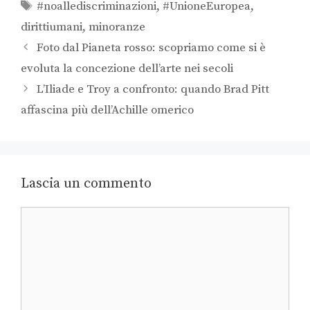
#noallediscriminazioni
,
#UnioneEuropea
,
dirittiumani
,
minoranze
Foto dal Pianeta rosso: scopriamo come si è
evoluta la concezione dell’arte nei secoli
L’Iliade e Troy a confronto: quando Brad Pitt
affascina più dell’Achille omerico
Lascia un commento