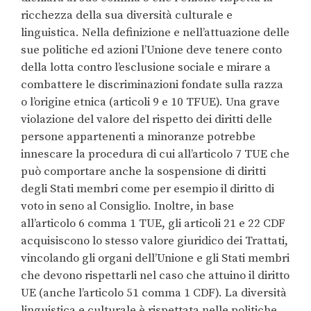
ricchezza della sua diversità culturale e
linguistica. Nella definizione e nell’attuazione delle
sue politiche ed azioni l’Unione deve tenere conto
della lotta contro l’esclusione sociale e mirare a
combattere le discriminazioni fondate sulla razza
o l’origine etnica (articoli 9 e 10 TFUE). Una grave
violazione del valore del rispetto dei diritti delle
persone appartenenti a minoranze potrebbe
innescare la procedura di cui all’articolo 7 TUE che
può comportare anche la sospensione di diritti
degli Stati membri come per esempio il diritto di
voto in seno al Consiglio. Inoltre, in base
all’articolo 6 comma 1 TUE, gli articoli 21 e 22 CDF
acquisiscono lo stesso valore giuridico dei Trattati,
vincolando gli organi dell’Unione e gli Stati membri
che devono rispettarli nel caso che attuino il diritto
UE (anche l’articolo 51 comma 1 CDF). La diversità
linguistica e culturale è rispettata nelle politiche