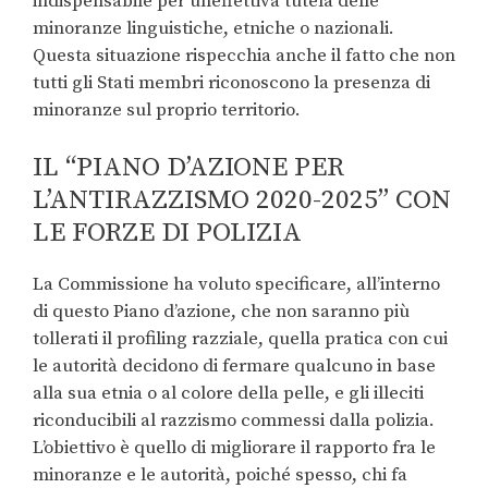
indispensabile per un’effettiva tutela delle
minoranze linguistiche, etniche o nazionali.
Questa situazione rispecchia anche il fatto che non
tutti gli Stati membri riconoscono la presenza di
minoranze sul proprio territorio.
IL “PIANO D’AZIONE PER
L’ANTIRAZZISMO 2020-2025” CON
LE FORZE DI POLIZIA
La Commissione ha voluto specificare, all’interno
di questo Piano d’azione, che non saranno più
tollerati il profiling razziale, quella pratica con cui
le autorità decidono di fermare qualcuno in base
alla sua etnia o al colore della pelle, e gli illeciti
riconducibili al razzismo commessi dalla polizia.
L’obiettivo è quello di migliorare il rapporto fra le
minoranze e le autorità, poiché spesso, chi fa