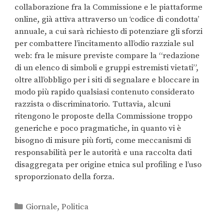
collaborazione fra la Commissione e le piattaforme
online, già attiva attraverso un ‘codice di condotta’
annuale, a cui sarà richiesto di potenziare gli sforzi
per combattere l’incitamento all’odio razziale sul
web: fra le misure previste compare la “redazione
di un elenco di simboli e gruppi estremisti vietati”,
oltre all’obbligo per i siti di segnalare e bloccare in
modo più rapido qualsiasi contenuto considerato
razzista o discriminatorio. Tuttavia, alcuni
ritengono le proposte della Commissione troppo
generiche e poco pragmatiche, in quanto vi è
bisogno di misure più forti, come meccanismi di
responsabilità per le autorità e una raccolta dati
disaggregata per origine etnica sul profiling e l’uso
sproporzionato della forza.
Giornale
,
Politica